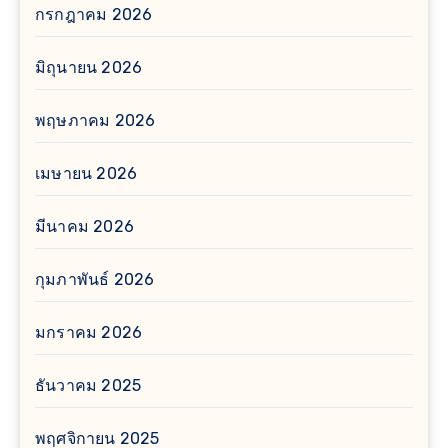
กรกฎาคม 2026
มิถุนายน 2026
พฤษภาคม 2026
เมษายน 2026
มีนาคม 2026
กุมภาพันธ์ 2026
มกราคม 2026
ธันวาคม 2025
พฤศจิกายน 2025