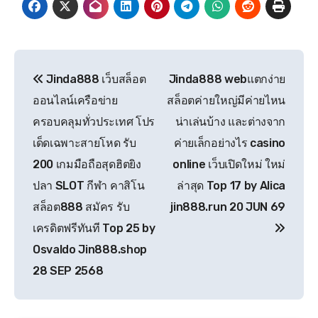
แนะแนว
Jinda888 เว็บสล็อต
Jinda888 webแตกง่าย
เรื่อง
ออนไลน์เครือข่าย
สล็อตค่ายใหญ่มีค่ายไหน
ครอบคลุมทั่วประเทศ โปร
น่าเล่นบ้าง และต่างจาก
เด็ดเฉพาะสายโหด รับ
ค่ายเล็กอย่างไร casino
200 เกมมือถือสุดฮิตยิง
online เว็บเปิดใหม่ ใหม่
ปลา SLOT กีฬา คาสิโน
ล่าสุด Top 17 by Alica
สล็อต888 สมัคร รับ
jin888.run 20 JUN 69
เครดิตฟรีทันที Top 25 by
Osvaldo Jin888.shop
28 SEP 2568