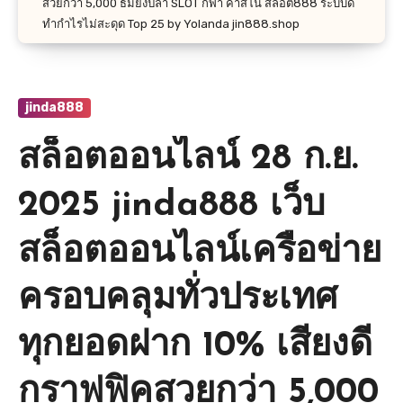
สวยกว่า 5,000 ธีมยิงปลา SLOT กีฬา คาสิโน สล็อต888 ระบบดี
ทำกำไรไม่สะดุด Top 25 by Yolanda jin888.shop
jinda888
สล็อตออนไลน์ 28 ก.ย.
2025 jinda888 เว็บ
สล็อตออนไลน์เครือข่าย
ครอบคลุมทั่วประเทศ
ทุกยอดฝาก 10% เสียงดี
กราฟฟิคสวยกว่า 5,000