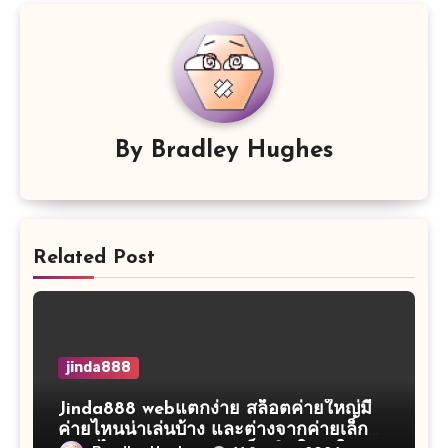
By
Bradley Hughes
Related Post
jinda888
Jinda888 webแตกง่าย สล็อตค่ายใหญ่มี
ค่ายไหนน่าเล่นบ้าง และต่างจากค่ายเล็ก