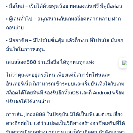
• มือใหม่ – เริ่มได้ด้วยทุนน้อย ทดลองเล่นฟรี มีคู่มือสอน
• ผู้เล่นทั่วไป – สนุกสนานกับเกมสล็อตหลากหลาย ฝาก
ถอนง่าย
• มืออาชีพ – มีโปรโมชั่นคุ้ม แล้วก็ระบบที่โปร่งใส มั่นอก
มั่นใจในการลงทุน
เล่นสล็อต888 ผ่านมือถือ ได้ทุกหนทุกแห่ง
ไม่ว่าคุณจะอยู่ตรงไหน เพียงแต่มีสมาร์ทโฟนและ
อินเทอร์เน็ต ก็สามารถเข้าระบบและเริ่มบันเทิงใจกับเกม
สล็อตได้โดยทันที รองรับอีกทั้ง iOS และก็ Android พร้อม
ปรับจอให้ใช้งานง่าย
การเล่น jinda888 ในปัจจุบัน มิได้เป็นเพียงแต่เกมเสี่ยง
ดวงอีกต่อไป แต่ว่าแปลงเป็นวิถีทางสร้างอาชีพเสริมที่ได้
รับความนิยมอย่างมากมาย และก็ถ้าเกิดคุณกำลังมองหา