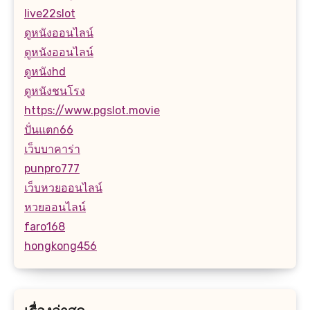
live22slot
ดูหนังออนไลน์
ดูหนังออนไลน์
ดูหนังhd
ดูหนังชนโรง
https://www.pgslot.movie
ปั่นแตก66
เว็บบาคาร่า
punpro777
เว็บหวยออนไลน์
หวยออนไลน์
faro168
hongkong456