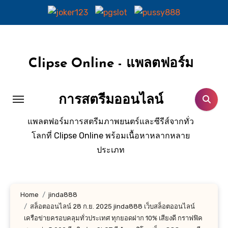
Skip
to
content
Clipse Online - แพลตฟอร์ม
การสตรีมออนไลน์
แพลตฟอร์มการสตรีมภาพยนตร์และซีรีส์จากทั่ว
โลกที่ Clipse Online พร้อมเนื้อหาหลากหลาย
ประเภท
Home
jinda888
สล็อตออนไลน์ 28 ก.ย. 2025 jinda888 เว็บสล็อตออนไลน์
เครือข่ายครอบคลุมทั่วประเทศ ทุกยอดฝาก 10% เสียงดี กราฟฟิค