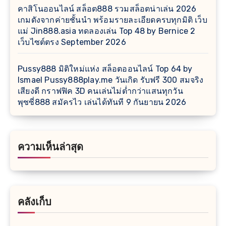
คาสิโนออนไลน์ สล็อต888 รวมสล็อตน่าเล่น 2026
เกมดังจากค่ายชั้นนำ พร้อมรายละเอียดครบทุกมิติ เว็บ
แม่ Jin888.asia ทดลองเล่น Top 48 by Bernice 2
เว็บไซต์ตรง September 2026
Pussy888 มิติใหม่แห่ง สล็อตออนไลน์ Top 64 by
Ismael Pussy888play.me วันเกิด รับฟรี 300 สมจริง
เสียงดี กราฟฟิค 3D คนเล่นไม่ต่ำกว่าแสนทุกวัน
พุซซี่888 สมัครไว เล่นได้ทันที 9 กันยายน 2026
ความเห็นล่าสุด
คลังเก็บ