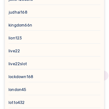
judhai168
kingdom66n
lion123
live22
live22slot
lockdown168
london45
lotto432