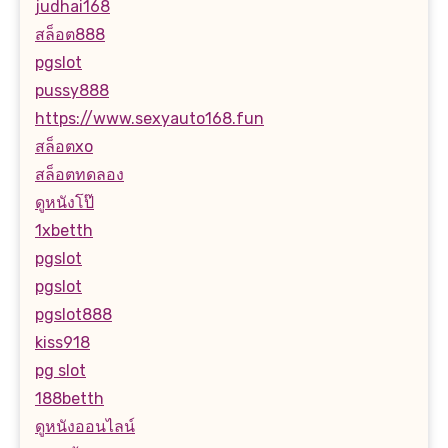
judhai168
สล็อต888
pgslot
pussy888
https://www.sexyauto168.fun
สล็อตxo
สล็อตทดลอง
ดูหนังโป๊
1xbetth
pgslot
pgslot
pgslot888
kiss918
pg slot
188betth
ดูหนังออนไลน์