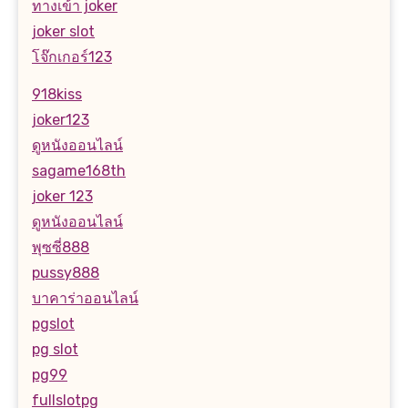
ทางเข้า joker
joker slot
โจ๊กเกอร์123
918kiss
joker123
ดูหนังออนไลน์
sagame168th
joker 123
ดูหนังออนไลน์
พุซซี่888
pussy888
บาคาร่าออนไลน์
pgslot
pg slot
pg99
fullslotpg