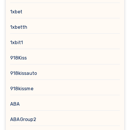
1xbet
1xbetth
1xbit1
918Kiss
918kissauto
918kissme
ABA
ABAGroup2