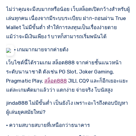
ไม่ว่าคุณจะมีงบมากหรือน้อย เว็บสล็อตเปิดกว้างสำหรับผู้
เล่นทุกคน เนื่องจากมีระบบระเบียบ ฝาก-ถอนผ่าน True
Wallet ไม่มีขั้นต่ำ ทำให้การลงทุนเป็นเรื่องง่ายดาย
แม้ว่าจะมีเงินเพียง 1 บาทก็สามารถเริ่มพนันได้
• เกมมากมายจากค่ายดัง
เว็บไซต์นี้ได้รวมเกม สล็อต888 จากค่ายชั้นแนวหน้า
ระดับนานาชาติ ดังเช่น PG Slot, Joker Gaming,
Pragmatic Play,
สล็อต888
JILI, CQ9 และก็อีกเยอะแยะ
แต่ละเกมคัดมาแล้วว่า แตกง่าย จ่ายจริง โบนัสสูง
jinda888 ไม่มีขั้นต่ำ เป็นยังไง เพราะอะไรถึงตอบปัญหา
ผู้เล่นยุคสมัยใหม่?
• ความสบายสบายที่เหนือกว่าธนาคาร