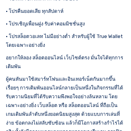
• โปรคืนยอดเสีย ทุกสัปดาห์
• โปรเชิญเพื่อนฝูง รับค่าคอมมิชชั่นสูง
• โปรสล็อตวอเลท ไม่มีอย่างต่ำ สำหรับผู้ใช้ True Wallet
โดยเฉพาะอย่างยิ่ง
อยากให้ลอง สล็อตออนไลน์ เว็บไซต์ตรง มั่นใจได้ทุกการ
เดิมพัน
ผู้คนหันมาใช้สมาร์ทโฟนและอินเทอร์เน็ตกันมากขึ้น
เรื่อยๆ การเดิมพันออนไลน์กลายเป็นหนึ่งในกิจกรรมที่ได้
รับความนิยมที่ได้รับความพึงพอใจอย่างล้นหลาม โดย
เฉพาะอย่างยิ่ง เว็บสล็อต หรือ สล็อตออนไลน์ ที่ถือเป็น
เกมเดิมพันลำดับหนึ่งยอดนิยมสูงสุด ด้วยแบบการเล่นที่
ง่าย ข้อตกลงไม่สลับซับซ้อน แล้วก็มีโอกาสสร้างกำไรได้