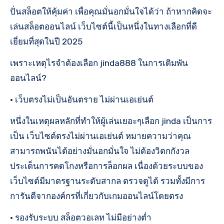
ปั่นสล็อตให้คุ้มค่า เพื่อคุณมั่นอกมั่นใจได้ว่า ถ้าหากคิดจะ
เล่นสล็อตออนไลน์ เว็บไซต์นี้เป็นหนึ่งในทางเลือกที่ดี
เยี่ยมที่สุดในปี 2025
เพราะเหตุไรจำต้องเลือก jinda888 ในการเดิมพัน
ออนไลน์?
• เว็บตรงไม่เป็นอันตราย ไม่ผ่านเอเย่นต์
หนึ่งในเหตุผลหลักที่ทำให้ผู้เล่นเยอะๆเลือก jinda เป็นการ
เป็น เว็บไซต์ตรงไม่ผ่านเอเย่นต์ หมายความว่าคุณ
สามารถพนันได้อย่างมั่นอกมั่นใจ ไม่ต้องวิตกกังวล
ประเด็นการคดโกงหรือการล็อกผล เนื่องด้วยระบบของ
เว็บไซต์มีมาตรฐานระดับสากล ตรวจดูได้ รวมทั้งมีการ
การันตีจากองค์กรที่เกี่ยวกับเกมออนไลน์โดยตรง
• รองรับระบบ สล็อตวอเลท ไม่มีอย่างต่ำ