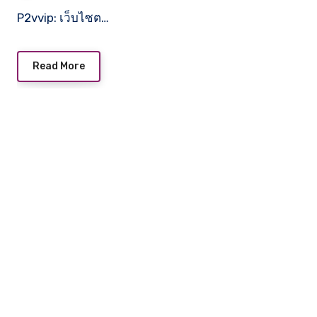
P2vvip: เว็บไซต…
Read More