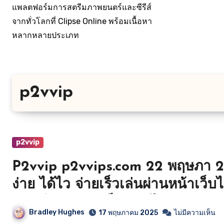
แพลตฟอร์มการสตรีมภาพยนตร์และซีรีส์
จากทั่วโลกที่ Clipse Online พร้อมเนื้อหา
หลากหลายประเภท
p2vvip
p2vvip
P2vvip p2vvips.com 22 พฤษภา 20
ง่าย ได้ไว จ่ายเร็วเล่นผ่านหน้าเว็
แตกดี p2vvip เว็บตรง ไม่ผ่านเอเย
Bradley Hughes
17 พฤษภาคม 2025
ไม่มีความเห็น