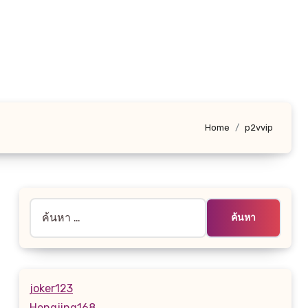
Home
p2vvip
ค้นหา
สำหรับ:
joker123
Hengjing168