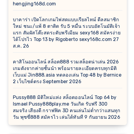
hengjing168d.com
บาคาร่า เปิดโลกเกมไพ่สดแบบเรียลไทม์ ดีลสมาชิก
ใหม่ ชนะ/แพ้ 8 ตาติด รับ 5 หมื่น ระบบอัตโนมัติเจ้า
แรก สัมผัสโต๊ะสดระดับพรีเมียม sexy168 สมัครง่าย
ได้โปรไว Top 13 by Rigoberto sexy168c.com 27
ส.ค. 26
คาสิโนออนไลน์ สล็อต888 รวมสล็อตน่าเล่น 2026
เกมดังจากค่ายชั้นนำ พร้อมรายละเอียดครบทุกมิติ
เว็บแม่ Jin888.asia ทดลองเล่น Top 48 by Bernice
2 เว็บไซต์ตรง September 2026
Pussy888 มิติใหม่แห่ง สล็อตออนไลน์ Top 64 by
Ismael Pussy888play.me วันเกิด รับฟรี 300
สมจริง เสียงดี กราฟฟิค 3D คนเล่นไม่ต่ำกว่าแสนทุก
วัน พุซซี่888 สมัครไว เล่นได้ทันที 9 กันยายน 2026