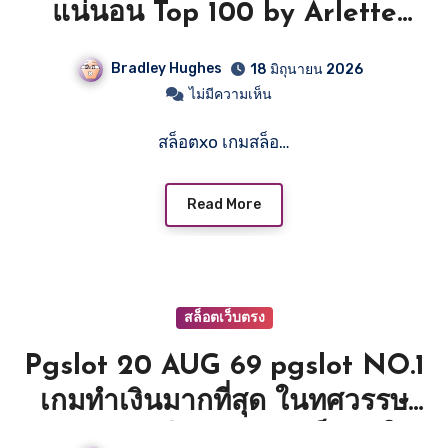
แน่นอน Top 100 by Arlette
slotxo24hrf.com สมครปุ๊บรับ
Bradley Hughes
18 มิถุนายน 2026
ทันที 1,000 แอดมิน ใส่ใจทุกข้อ
ไม่มีความเห็น
สงสัย เล่นง่าย จ่ายไว ใจต้องมา
สล็อตxo เกมสล็อ…
สล็อตxo สมัครไว้ ลุ้นได้ทุกวัน 14
มิถุนา 2569
Read More
สล็อตเว็บตรง
Pgslot 20 AUG 69 pgslot NO.1
เกมทำเงินมากที่สุด ในทศวรรษ
รับ 200 ฟรี ฝาก-ถอน เร็วทันใจ