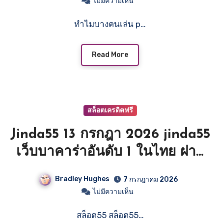
ไม่มีความเห็น
คนเล่นไม่ต่ำกว่าแสนทุกวัน
ทำไมบางคนเล่น p…
พุซซี่888 สมัครไว เล่นได้ทันที 9
กันยายน 2026
Read More
สล็อตเครดิตฟรี
Jinda55 13 กรกฎา 2026 jinda55
เว็บบาคาร่าอันดับ 1 ในไทย ฝาก
แรกของวัน 20% ทุนน้อย สอยเงิน
Bradley Hughes
7 กรกฎาคม 2026
แสน ประสบการณ์เกมเหนือระดับ
ไม่มีความเห็น
สล็อตเครดิตฟรี เข้าร่วมวันนี้ รวย
สล็อต55 สล็อต55…