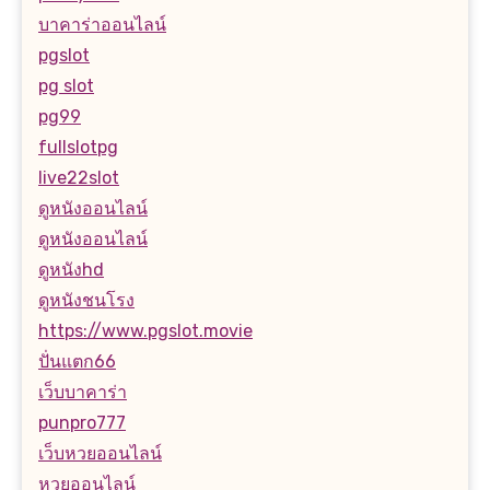
บาคาร่าออนไลน์
pgslot
pg slot
pg99
fullslotpg
live22slot
ดูหนังออนไลน์
ดูหนังออนไลน์
ดูหนังhd
ดูหนังชนโรง
https://www.pgslot.movie
ปั่นแตก66
เว็บบาคาร่า
punpro777
เว็บหวยออนไลน์
หวยออนไลน์