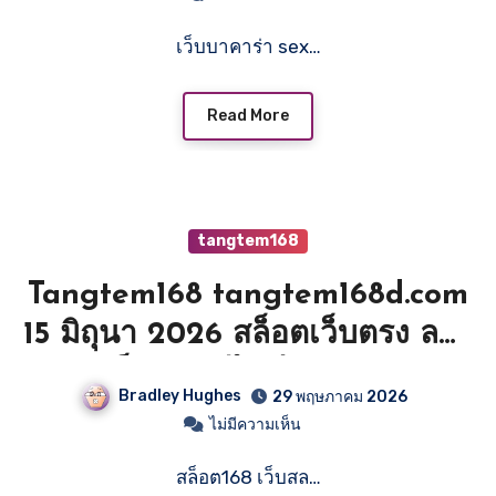
เครดิตฟรี Top 40 by Ezequiel
เว็บบาคาร่า sex…
10 websiteตรง MAY 2026
Read More
tangtem168
Tangtem168 tangtem168d.com
15 มิถุนา 2026 สล็อตเว็บตรง ลอง
เล่น สล็อตออนไลน์ บาคาร่า เงิน
Bradley Hughes
29 พฤษภาคม 2026
ชัวร์ที่สุด ผู้ใช้ใหม่รับของขวัญ 50
ไม่มีความเห็น
แอดมินบริการ 24 ช.ม. 10 ก็ถอน
สล็อต168 เว็บสล…
ได้ทันที tangtem168 เปิดใจแล้ว