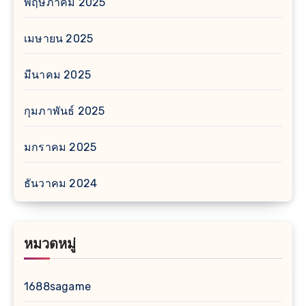
พฤษภาคม 2025
เมษายน 2025
มีนาคม 2025
กุมภาพันธ์ 2025
มกราคม 2025
ธันวาคม 2024
หมวดหมู่
1688sagame