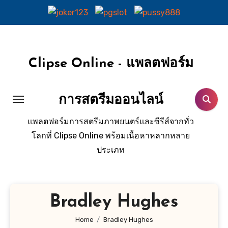
Skip
to
content
Clipse Online - แพลตฟอร์ม
การสตรีมออนไลน์
แพลตฟอร์มการสตรีมภาพยนตร์และซีรีส์จากทั่ว
โลกที่ Clipse Online พร้อมเนื้อหาหลากหลาย
ประเภท
Bradley Hughes
Home
Bradley Hughes