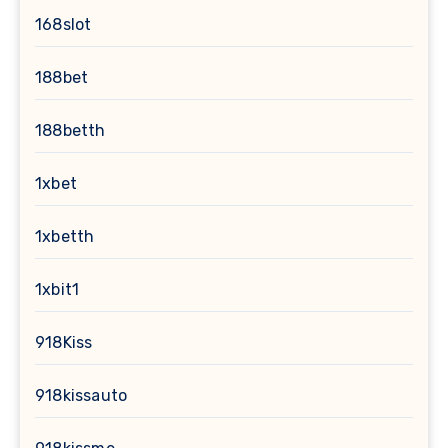
168slot
188bet
188betth
1xbet
1xbetth
1xbit1
918Kiss
918kissauto