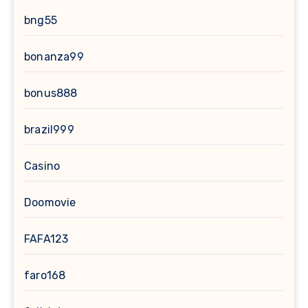
bng55
bonanza99
bonus888
brazil999
Casino
Doomovie
FAFA123
faro168