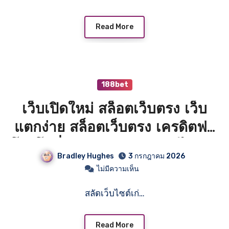
ทันที Top 49 by Arlen
jin55.guru
Read More
188bet
เว็บเปิดใหม่ สล็อตเว็บตรง เว็บ
แตกง่าย สล็อตเว็บตรง เครดิตฟรี
โปรโมชั่นแรง เล่นง่าย ถอนได้จริง
Bradley Hughes
3 กรกฎาคม 2026
ใหม่ล่าสุด Top 53 by Erica
ไม่มีความเห็น
188bets4.com 24 SEP 2569
สลัดเว็บไซต์เก่…
พนันออนไลน์
Read More