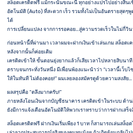
สล็อตเครดิตฟรี แม้กระนั้นขณะนี้ ทุกอย่างแปรไปอย่างสิ้นเ
อัตโนมัติ (Auto) ที่สะดวก เร็ว รวมทั้งไม่เป็นอันตรายสุ
ได้
การเปลี่ยนแปลง จากการรอคอย…สู่ความรวดเร็วในไม่กี่วิน
ก่อนหน้านี้ที่ผ่านมา เวลาผมจะฝากเงินเข้าเล่นเกม สล็อต
หลังจากนั้นก็ค่อยเติม
เครดิตเข้าให้ ขั้นตอนยุ่งยากแล้วก็เสียเวลาไปหลายสิบนาที
ตราบจนกระทั่งวันหนึ่ง มีเพื่อนพ้องแนะนำว่า “เวลานี้เว็
ให้ในทันที ไม่ต้องคอย!” ผมเลยลองสมัครดูด้วยความสงสัย…
ผลสรุปคือ “ตลึงมากครับ!”
ภายหลังโอนเงินจากบัญชีธนาคาร เครดิตเข้าในระบบ ด้านในไ
ยังมีการแจ้งเตือนอัตโนมัติให้พวกเราทราบว่าการฝากเสร็จส
สล็อตเครดิตฟรี ฝากเงินเริ่มเพียง 1 บาท ก็สามารถเล่นสล็อตไ
เล่าจากประสบการณ์จริงของคนทุนน้อย ถ้าเกิดย้อนกลับไปเมื่