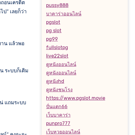
ากถอนเครดิต
pussy888
ไป” เลยก็ว่า
บาคาร่าออนไลน์
pgslot
pg slot
pg99
จทาน แล้วพอ
fullslotpg
live22slot
ดูหนังออนไลน์
ิน ระบบก็เติม
ดูหนังออนไลน์
ดูหนังhd
ดูหนังชนโรง
https://www.pgslot.movie
แน่ แถมระบบ
ปั่นแตก66
เว็บบาคาร่า
punpro777
เว็บหวยออนไลน์
ไลน์” คงจะจะ