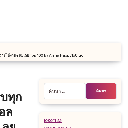
งรายได้ง่ายๆ ลุยเลย Top 100 by Aisha Happy168.uk
ค้นหา
สำหรับ:
รบทุก
บอล
joker123
ลุย