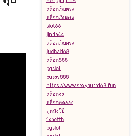
Hengjing168
สล็อตเว็บตรง
สล็อตเว็บตรง
slot66
jinda44
สล็อตเว็บตรง
judhai168
สล็อต888
pgslot
pussy888
https://www.sexyauto168.fun
สล็อตxo
สล็อตทดลอง
ดูหนังโป๊
1xbetth
pgslot