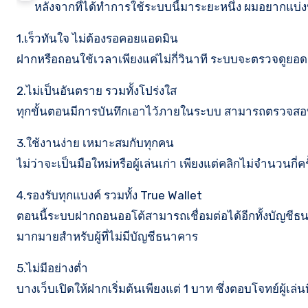
หลังจากที่ได้ทำการใช้ระบบนี้มาระยะหนึ่ง ผมอยากแบ่งปันจ
1.เร็วทันใจ ไม่ต้องรอคอยแอดมิน
ฝากหรือถอนใช้เวลาเพียงแค่ไม่กี่วินาที ระบบจะตรวจดูยอด
2.ไม่เป็นอันตราย รวมทั้งโปร่งใส
ทุกขั้นตอนมีการบันทึกเอาไว้ภายในระบบ สามารถตรวจสอบย้
3.ใช้งานง่าย เหมาะสมกับทุกคน
ไม่ว่าจะเป็นมือใหม่หรือผู้เล่นเก่า เพียงแต่คลิกไม่จำนวน
4.รองรับทุกแบงค์ รวมทั้ง True Wallet
ตอนนี้ระบบฝากถอนออโต้สามารถเชื่อมต่อได้อีกทั้งบัญชีธ
มากมายสำหรับผู้ที่ไม่มีบัญชีธนาคาร
5.ไม่มีอย่างต่ำ
บางเว็บเปิดให้ฝากเริ่มต้นเพียงแต่ 1 บาท ซึ่งตอบโจทย์ผู้เ