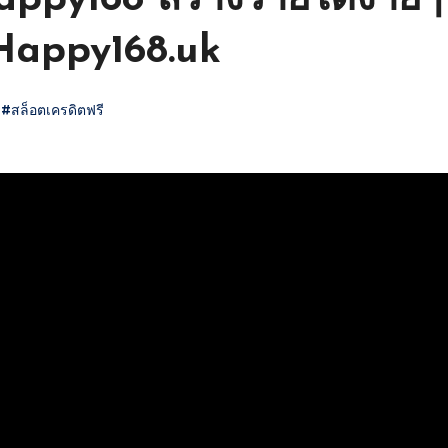
Happy168.uk
,
#สล็อตเครดิตฟรี