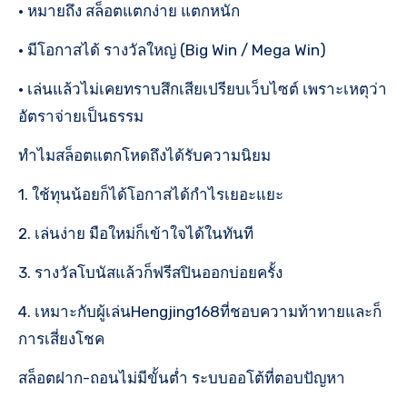
• หมายถึง สล็อตแตกง่าย แตกหนัก
• มีโอกาสได้ รางวัลใหญ่ (Big Win / Mega Win)
• เล่นแล้วไม่เคยทราบสึกเสียเปรียบเว็บไซต์ เพราะเหตุว่า
อัตราจ่ายเป็นธรรม
ทำไมสล็อตแตกโหดถึงได้รับความนิยม
1. ใช้ทุนน้อยก็ได้โอกาสได้กำไรเยอะแยะ
2. เล่นง่าย มือใหม่ก็เข้าใจได้ในทันที
3. รางวัลโบนัสแล้วก็ฟรีสปินออกบ่อยครั้ง
4. เหมาะกับผู้เล่นHengjing168ที่ชอบความท้าทายและก็
การเสี่ยงโชค
สล็อตฝาก-ถอนไม่มีขั้นต่ำ ระบบออโต้ที่ตอบปัญหา