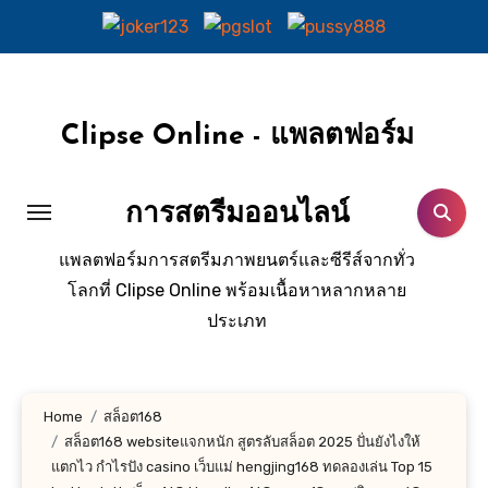
Skip
to
content
Clipse Online - แพลตฟอร์ม
การสตรีมออนไลน์
แพลตฟอร์มการสตรีมภาพยนตร์และซีรีส์จากทั่ว
โลกที่ Clipse Online พร้อมเนื้อหาหลากหลาย
ประเภท
Home
สล็อต168
สล็อต168 websiteแจกหนัก สูตรลับสล็อต 2025 ปั่นยังไงให้
แตกไว กำไรปัง casino เว็บแม่ hengjing168 ทดลองเล่น Top 15