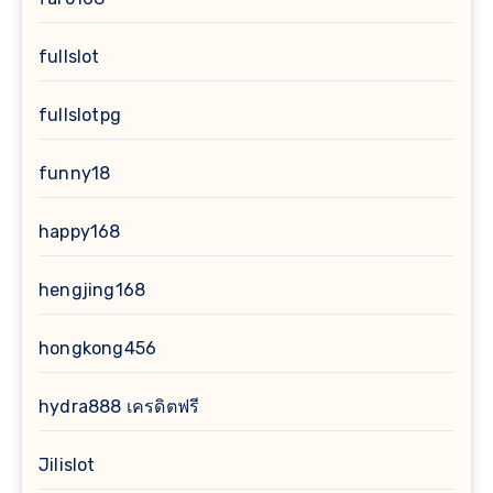
fullslot
fullslotpg
funny18
happy168
hengjing168
hongkong456
hydra888 เครดิตฟรี
Jilislot