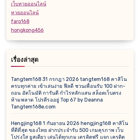
เว็บหวยออนไลน์
หวยออนไลน์
faro168
hongkong456
เรื่องล่าสุด
Tangtem168 31 กรกฎา 2026 tangtem168 คาสิโน
ครบทุกค่าย เข้าเล่นง่าย ฟีลดี ชวนเพื่อนรับ 100 ฝาก-
ถอน อัตโนมัติ การันตี กำไรหลักแสน สล็อตเว็บตรง
ห้ามพลาด โปรดีรออยู่ Top 67 by Deanna
Tangtem168e.com
Hengjing168 1 กันยายน 2026 hengjing168 คาสิโน
ที่ดีที่สุด ของไทย ฝากประจำรับ 500 เกมคุรภาพ เว็บ
โปร่งใส ยูสเดียว เล่นได้ทุกเกม เครดิตฟรี แจก เครดิต