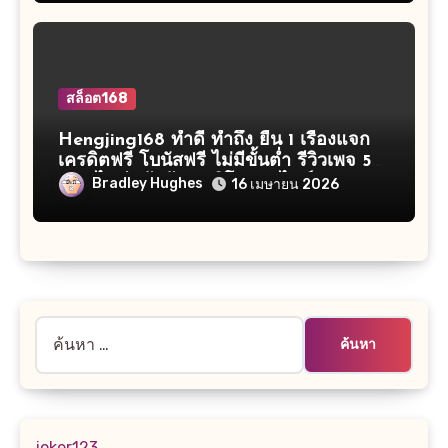
tangtem168 สมัครง่าย ครบ จบในเว็บ
เดียว 22 พฤษภาคม 26
สล็อต168
Hengjing168 ทำดี ทำถึง ยืน 1 เรื่องแจก
เครดิตฟรี โบนัสฟรี ไม่มีขั้นต่ำ รีวิวเพจ 5
ดาว ไม่มีหน้าม้า คาสิโนออนไลน์ระดับ
Bradley Hughes
16 เมษายน 2026
VIP hengjing168 เดี๋ยวนี้อะไรก็แพง ลงทุน
น้อยแตกหนักกันเถอะ Top 84 by Lovie
hengjing168b.com 31 May 2569
ค้นหา
สำหรับ:
joker123