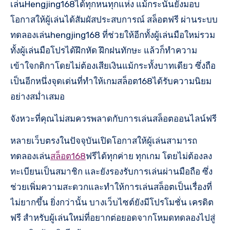
เล่นHengjing168ได้ทุกหนทุกแห่ง แม้กระนั้นยังมอบ
โอกาสให้ผู้เล่นได้สัมผัสประสบการณ์ สล็อตฟรี ผ่านระบบ
ทดลองเล่นhengjing168 ที่ช่วยให้อีกทั้งผู้เล่นมือใหม่รวม
ทั้งผู้เล่นมือโปรได้ฝึกหัด ฝึกฝนทักษะ แล้วก็ทำความ
เข้าใจกติกาโดยไม่ต้องเสียเงินแม้กระทั้งบาทเดียว ซึ่งถือ
เป็นอีกหนึ่งจุดเด่นที่ทำให้เกมสล็อต168ได้รับความนิยม
อย่างสม่ำเสมอ
จังหวะที่คุณไม่สมควรพลาดกับการเล่นสล็อตออนไลน์ฟรี
หลายเว็บตรงในปัจจุบันเปิดโอกาสให้ผู้เล่นสามารถ
ทดลองเล่น
สล็อต168
ฟรีได้ทุกค่าย ทุกเกม โดยไม่ต้องลง
ทะเบียนเป็นสมาชิก และยังรองรับการเล่นผ่านมือถือ ซึ่ง
ช่วยเพิ่มความสะดวกและทำให้การเล่นสล็อตเป็นเรื่องที่
ไม่ยากขึ้น ยิ่งกว่านั้น บางเว็บไซต์ยังมีโปรโมชั่น เครดิต
ฟรี สำหรับผู้เล่นใหม่ที่อยากต่อยอดจากโหมดทดลองไปสู่