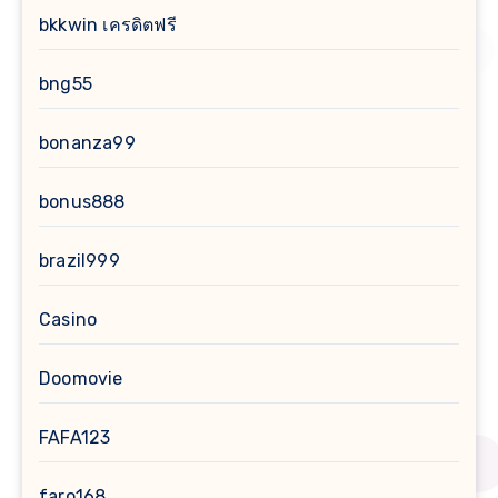
bkkwin เครดิตฟรี
bng55
bonanza99
bonus888
brazil999
Casino
Doomovie
FAFA123
faro168