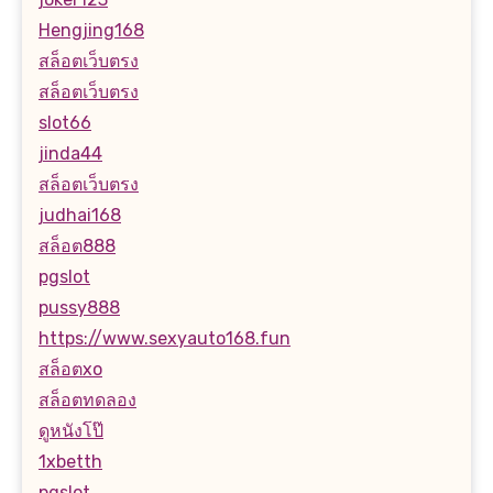
Hengjing168
สล็อตเว็บตรง
สล็อตเว็บตรง
slot66
jinda44
สล็อตเว็บตรง
judhai168
สล็อต888
pgslot
pussy888
https://www.sexyauto168.fun
สล็อตxo
สล็อตทดลอง
ดูหนังโป๊
1xbetth
pgslot