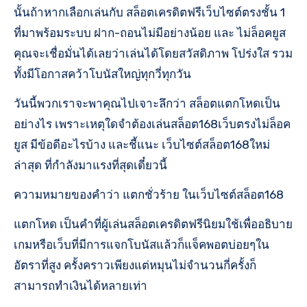
นั้นถ้าหากเลือกเล่นกับ สล็อตเครดิตฟรีเว็บไซต์ตรงชั้น 1
ที่มาพร้อมระบบ ฝาก-ถอนไม่มีอย่างน้อย และ ไม่ล็อคยูส
คุณจะเชื่อมั่นได้เลยว่าเล่นได้โดยสวัสดิภาพ โปร่งใส รวม
ทั้งมีโอกาสคว้าโบนัสใหญ่ทุกวี่ทุกวัน
วันนี้พวกเราจะพาคุณไปเจาะลึกว่า สล็อตแตกโหดเป็น
อย่างไร เพราะเหตุใดจำต้องเล่นสล็อต168เว็บตรงไม่ล็อค
ยูส มีข้อดีอะไรบ้าง และชี้แนะ เว็บไซต์สล็อต168ใหม่
ล่าสุด ที่กำลังมาแรงที่สุดเดี๋ยวนี้
ความหมายของคำว่า แตกชั่วร้าย ในเว็บไซต์สล็อต168
แตกโหด เป็นคำที่ผู้เล่นสล็อตเครดิตฟรีนิยมใช้เพื่ออธิบาย
เกมหรือเว็บที่มีการแจกโบนัสแล้วก็แจ็คพอตบ่อยๆใน
อัตราที่สูง ครั้งคราวเพียงแต่หมุนไม่จำนวนกี่ครั้งก็
สามารถทำเงินได้หลายเท่า