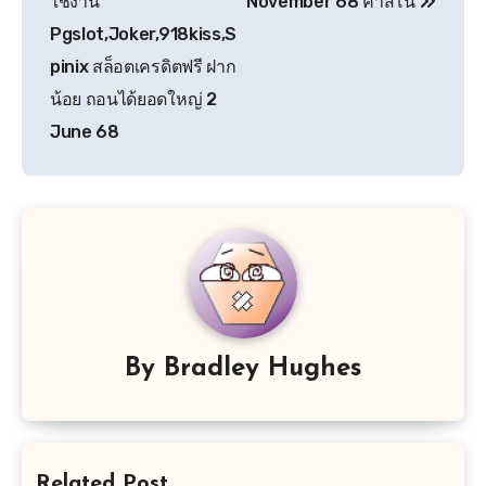
ใช้งาน
November 68 คาสิโน
Pgslot,Joker,918kiss,S
pinix สล็อตเครดิตฟรี ฝาก
น้อย ถอนได้ยอดใหญ่ 2
June 68
By
Bradley Hughes
Related Post