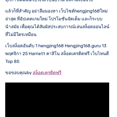
แล้วก็ที่สำคัญ อย่าลืมมองหา เว็บไซต์hengjing168ใหม่
ล่าสุด ที่อัปเดตเกมใหม่ โปรโมชั่นจัดเต็ม และก็ระบบ
นำสมัย เพื่อคุณได้สัมผัสประสบการณ์เล่นสล็อตออนไลน์
ที่ไม่มีใครเหมือน
เว็บสล็อตอันดับ 1 hengjing168 Hengjing168.guru 13
พฤศจิกา 25 Harriett คาสิโน สล็อตเครดิตฟรี เว็บไหนดี
Top 85
ขอขอบคุณby
สล็อตเครดิตฟรี