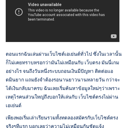
ตอนแรกฉันเล่นผ่านเว็บไซต์เอเย่นต์ทั่วไป ซึ่งในเวลานั้น
ก็ไม่เคยทราบหรอกว่ามันไม่เหมือนกับ เว็บตรง มันนี่เกม
อย่างไร จนถึงวันหนึ่งระบบถอนเงินมีปัญหา ติดต่อแอ
ดมินยาก แถมยังจำต้องรอนานยาวนานหลายวัน กว่าจะ
ได้เงินกลับมาครบ ฉันเลยเริ่มค้นหาข้อมูลใหม่ๆว่าเพราะ
เหตุไรคนส่วนใหญ่ถึงบอกให้เล่นกับ เว็บไซต์ตรงไม่ผ่าน
เอเย่นต์
เพียงพอเริ่มเล่าเรียนรวมทั้งทดลองสมัครกับเว็บไซต์ตรง
จริงๆทีแรก บอกเลยว่าความไม่เหมือนกันชัดแจ้ง