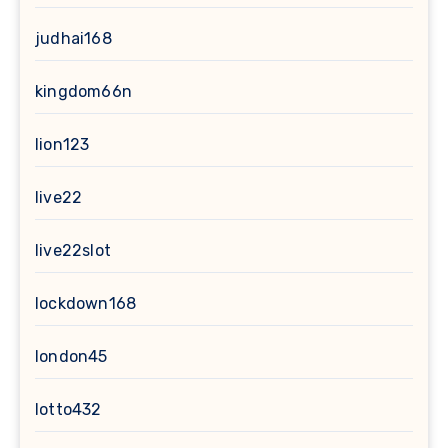
judhai168
kingdom66n
lion123
live22
live22slot
lockdown168
london45
lotto432