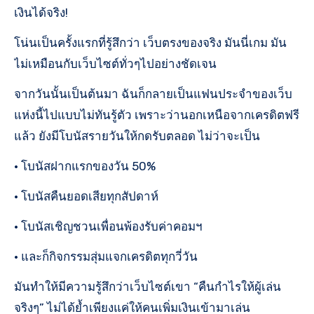
เงินได้จริง!
โน่นเป็นครั้งแรกที่รู้สึกว่า เว็บตรงของจริง มันนี่เกม มัน
ไม่เหมือนกับเว็บไซต์ทั่วๆไปอย่างชัดเจน
จากวันนั้นเป็นต้นมา ฉันก็กลายเป็นแฟนประจำของเว็บ
แห่งนี้ไปแบบไม่ทันรู้ตัว เพราะว่านอกเหนือจากเครดิตฟรี
แล้ว ยังมีโบนัสรายวันให้กดรับตลอด ไม่ว่าจะเป็น
• โบนัสฝากแรกของวัน 50%
• โบนัสคืนยอดเสียทุกสัปดาห์
• โบนัสเชิญชวนเพื่อนพ้องรับค่าคอมฯ
• และก็กิจกรรมสุ่มแจกเครดิตทุกวี่วัน
มันทำให้มีความรู้สึกว่าเว็บไซต์เขา “คืนกำไรให้ผู้เล่น
จริงๆ” ไม่ได้ย้ำเพียงแค่ให้คนเพิ่มเงินเข้ามาเล่น