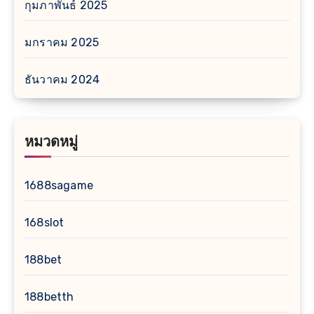
กุมภาพันธ์ 2025
มกราคม 2025
ธันวาคม 2024
หมวดหมู่
1688sagame
168slot
188bet
188betth