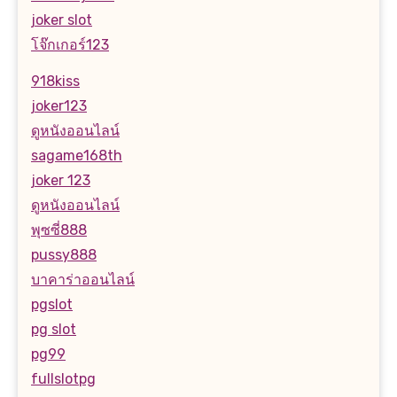
joker slot
โจ๊กเกอร์123
918kiss
joker123
ดูหนังออนไลน์
sagame168th
joker 123
ดูหนังออนไลน์
พุซซี่888
pussy888
บาคาร่าออนไลน์
pgslot
pg slot
pg99
fullslotpg