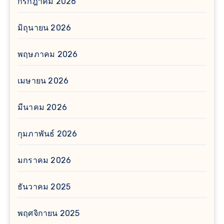
กรกฎาคม 2026
มิถุนายน 2026
พฤษภาคม 2026
เมษายน 2026
มีนาคม 2026
กุมภาพันธ์ 2026
มกราคม 2026
ธันวาคม 2025
พฤศจิกายน 2025