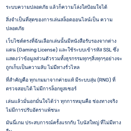
ระบบความปลอดภัย แล้วก็ความโล่งใสป้อมใจได้
สิ่งจำเป็นที่สุดของการเล่นสล็อตออนไลน์เป็น ความ
ปลอดภัย
เว็บไซต์ตรงที่ฉันเลือกเล่นนั้นมีหนังสือรับรองจากต่าง
แดน (Gaming License) และใช้ระบบเข้ารหัส SSL ซึ่ง
แสดงว่าข้อมูลส่วนตัวรวมทั้งธุรกรรมทุกๆสิ่งทุกๆอย่างจะ
ถูกเก็บเป็นความลับ ไม่มีทางรั่วไหล
ที่สำคัญคือ ทุกเกมมาจากค่ายแท้ มีระบบสุ่ม (RNG) ที่
ตรวจสอบได้ ไม่มีการล็อกยูสเซอร์
เล่นแล้วมั่นอกมั่นใจได้ว่า ทุกการหมุนคือ ช่องทางจริง
ไม่มีการปรับอัตราแพ้ชนะ
มันนี่เกม ประสบการณ์ครั้งแรกกับ โบนัสใหญ่ ที่ไม่มีทาง