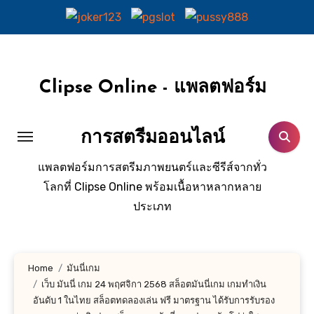
Skip
to
content
Clipse Online - แพลตฟอร์ม
การสตรีมออนไลน์
แพลตฟอร์มการสตรีมภาพยนตร์และซีรีส์จากทั่ว
โลกที่ Clipse Online พร้อมเนื้อหาหลากหลาย
ประเภท
Home
มันนี่เกม
เว็บ มันนี่ เกม 24 พฤศจิกา 2568 สล็อตมันนี่เกม เกมทำเงิน
อันดับ 1 ในไทย สล็อตทดลองเล่น ฟรี มาตรฐาน ได้รับการรับรอง