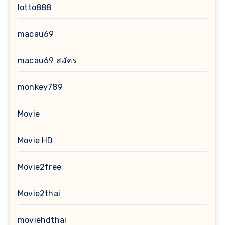
lotto888
macau69
macau69 สมัคร
monkey789
Movie
Movie HD
Movie2free
Movie2thai
moviehdthai