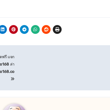
ตฟรี แจก
ro168 ล่า
ro168.co