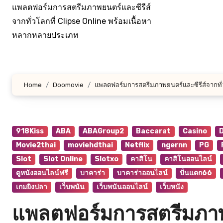
แพลตฟอร์มการสตรีมภาพยนตร์และซีรีส์
จากทั่วโลกที่ Clipse Online พร้อมเนื้อหา
หลากหลายประเภท
Home
Doomovie
แพลตฟอร์มการสตรีมภาพยนตร์และซีรีส์จากทั่
918Kiss
ABA
ABAGroup2
Baccarat
Casino
Movie2thai
moviehdthai
Netflix
ngernn
PG
Slot
Slot Online
Slotxo
คาสิโน
คาสิโนออนไลน์
ดูหนังออนไลน์ฟรี
บาคาร่า
บาคาร่าออนไลน์
ปั่นแตก66
เกมยิงปลา
เว็บพนัน
เว็บพนันออนไลน์
เว็บหนัง
แพลตฟอร์มการสตรีมภาพยน