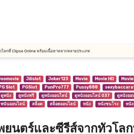
วโลกที่ Clipse Online พร้อมเนื้อหาหลากหลายประเภท
Doomovie
Jilislot
Joker123
Movie
Movie HD
Movie
PG Slot
PGSlot
PunPro777
Pussy888
sexybaccara
ดูหนัง
ดูหนังฟรี
ดูหนังออนไลน์
ดูหนังออนไลน์ 037
ดูหนังออ
พนันออนไลน์
สล็อต
สล็อตออนไลน์
หนัง
หนังชนโรง
หนั
ตร์และซีรีส์จากทั่วโลกท