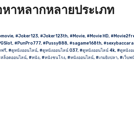
ื้อหาหลากหลายประเภท
omovie
,
#Joker123
,
#Joker123th
,
#Movie
,
#Movie HD
,
#Movie2fr
GSlot
,
#PunPro777
,
#Pussy888
,
#sagame168th
,
#sexybaccara
งฟรี
,
#ดูหนังออนไลน์
,
#ดูหนังออนไลน์ 037
,
#ดูหนังออนไลน์ 4k
,
#ดูหนังอ
สล็อตออนไลน์
,
#หนัง
,
#หนังชนโรง
,
#หนังออนไลน์
,
#เกมยิงปลา
,
#เว็บพน