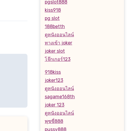
pgslot888
kiss918
pg slot
188betth
ดูหนังออนไลน์
ทางเข้า joker
joker slot
โจ๊กเกอร์123
918kiss
joker123
ดูหนังออนไลน์
sagame168th
joker 123
ดูหนังออนไลน์
พุซซี่888
pussy888