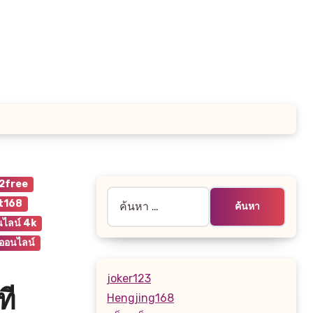
2free
ค้นหา
t168
สำหรับ:
นไลน์ 4k
งออนไลน์
joker123
ี่
Hengjing168