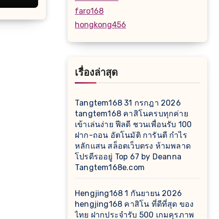
faro168
hongkong456
เรื่องล่าสุด
Tangtem168 31 กรกฎา 2026
tangtem168 คาสิโนครบทุกค่าย
เข้าเล่นง่าย ฟีลดี ชวนเพื่อนรับ 100
ฝาก-ถอน อัตโนมัติ การันตี กำไร
หลักแสน สล็อตเว็บตรง ห้ามพลาด
โปรดีรออยู่ Top 67 by Deanna
Tangtem168e.com
Hengjing168 1 กันยายน 2026
hengjing168 คาสิโน ที่ดีที่สุด ของ
ไทย ฝากประจำรับ 500 เกมคุรภาพ