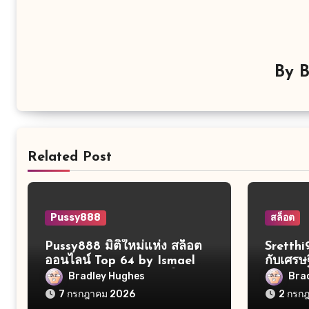
By
B
Related Post
Pussy888
สล็อต
Pussy888 มิติใหม่แห่ง สล็อต
Sretthi
ออนไลน์ Top 64 by Ismael
กับเศรษ
Pussy888play.me วันเกิด รับ
เพราะชว
Bradley Hughes
Bra
ฟรี 300 สมจริง เสียงดี กราฟ
ออนไลน์ 
7 กรกฎาคม 2026
2 กรก
ฟิค 3D คนเล่นไม่ต่ำกว่าแสน
ประวัติ