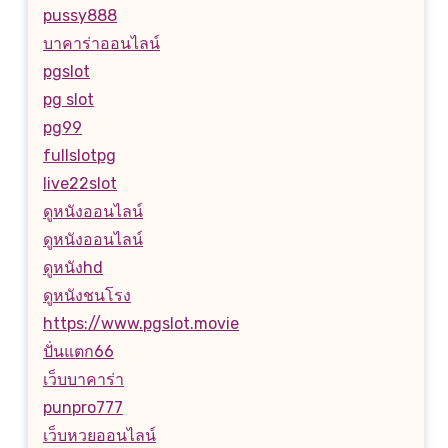
pussy888
บาคาร่าออนไลน์
pgslot
pg slot
pg99
fullslotpg
live22slot
ดูหนังออนไลน์
ดูหนังออนไลน์
ดูหนังhd
ดูหนังชนโรง
https://www.pgslot.movie
ปั่นแตก66
เว็บบาคาร่า
punpro777
เว็บหวยออนไลน์