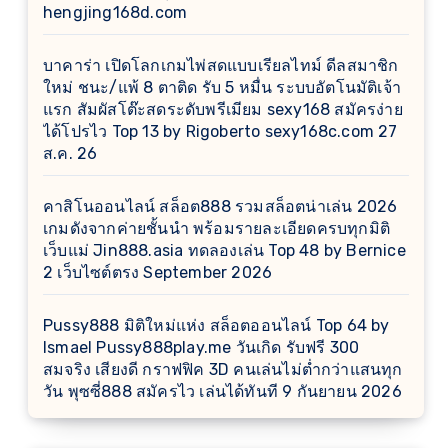
hengjing168d.com
บาคาร่า เปิดโลกเกมไพ่สดแบบเรียลไทม์ ดีลสมาชิก
ใหม่ ชนะ/แพ้ 8 ตาติด รับ 5 หมื่น ระบบอัตโนมัติเจ้า
แรก สัมผัสโต๊ะสดระดับพรีเมียม sexy168 สมัครง่าย
ได้โปรไว Top 13 by Rigoberto sexy168c.com 27
ส.ค. 26
คาสิโนออนไลน์ สล็อต888 รวมสล็อตน่าเล่น 2026
เกมดังจากค่ายชั้นนำ พร้อมรายละเอียดครบทุกมิติ
เว็บแม่ Jin888.asia ทดลองเล่น Top 48 by Bernice
2 เว็บไซต์ตรง September 2026
Pussy888 มิติใหม่แห่ง สล็อตออนไลน์ Top 64 by
Ismael Pussy888play.me วันเกิด รับฟรี 300
สมจริง เสียงดี กราฟฟิค 3D คนเล่นไม่ต่ำกว่าแสนทุก
วัน พุซซี่888 สมัครไว เล่นได้ทันที 9 กันยายน 2026