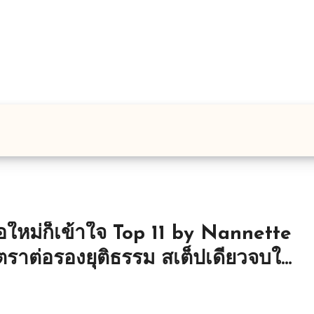
ือใหม่ก็เข้าใจ Top 11 by Nannette
ตราต่อรองยุติธรรม สเต็ปเดียวจบใน
้อมลุยเลย 10 ก.พ. 2026