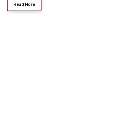
Read More