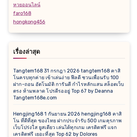
หวยออนไลน์
faro168
hongkong456
เรื่องล่าสุด
Tangtem168 31 กรกฎา 2026 tangtem168 คาสิ
โนครบทุกค่าย เข้าเล่นง่าย ฟีลดี ชวนเพื่อนรับ 100
ฝาก-ถอน อัตโนมัติ การันตี กำไรหลักแสน สล็อตเว็บ
ตรง ห้ามพลาด โปรดีรออยู่ Top 67 by Deanna
Tangtem168e.com
Hengjing168 1 กันยายน 2026 hengjing168 คาสิ
โน ที่ดีที่สุด ของไทย ฝากประจำรับ 500 เกมคุรภาพ
เว็บโปร่งใส ยูสเดียว เล่นได้ทุกเกม เครดิตฟรี แจก
เครดิตฟรี เยอะที่สุด Top 62 by Dolores