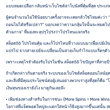
แบบหมดเปลือก กลับหน้าเว็บไซต์ล่าโบนัสที่คุ้มที่สุด ประเภท
ผู้คนจำนวนไม่ใช้น้อยบางครั้งอาจจะเคยกลัวใช่ไหมค่ะว่า “
ถอนไม่ได้หรือเปล่า?” บอกเลยว่าความกลุ้มใจนั้นจะหมดไปค่
ตัวฉกาจ” ที่มองทะลุปรุโปร่งว่าโปรไหนแจกจริง
สล็อต55 โปรไหนคุ้ม และก็โปรไหนที่วางแบบมาเพื่อเปย์เงิ
แปรไป จากสายเปย์จะเปลี่ยนเป็นสายเก็บกำไรแบบเริ่ดๆตัวค
เพราะเหตุไรจำต้องรับโปรโมชั่น สล็อต55 ไขปัญหาที่สายปั่น
ถ้าเกิดกล่าวกันตามจริง ระบบของเว็บไซต์สล็อตออนไลน์ยุคนี้
และสิ่งที่มีคุณประโยชน์ต่อผู้เล่นอย่างพวกเราสูงที่สุดก็คือ
เงินทุนของเรายังไง มาดูกันเลยจ๊ะ
• เพิ่มช่องทางสำหรับในการชนะ (More Spins = More Wins
โอกาสที่แจ็คพอตใหญ่จะแตกใส่หน้าก็ยิ่งสูงมากขึ้นแค่นั้น 