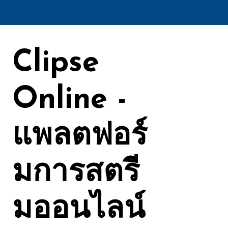
Skip
to
Clipse
content
Online -
แพลตฟอร์
มการสตรี
มออนไลน์