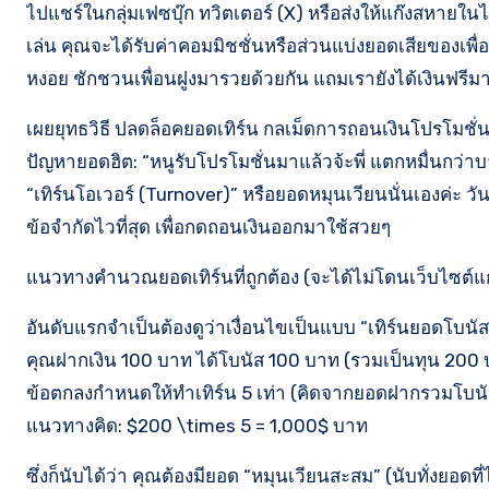
ไปแชร์ในกลุ่มเฟซบุ๊ก ทวิตเตอร์ (X) หรือส่งให้แก๊งสหายในไ
เล่น คุณจะได้รับค่าคอมมิชชั่นหรือส่วนแบ่งยอดเสียของเพื
หงอย ชักชวนเพื่อนฝูงมารวยด้วยกัน แถมเรายังได้เงินฟรีมาส
เผยยุทธวิธี ปลดล็อคยอดเทิร์น กลเม็ดการถอนเงินโปรโมชั่
ปัญหายอดฮิต: “หนูรับโปรโมชั่นมาแล้วจ้ะพี่ แตกหมื่นกว่
“เทิร์นโอเวอร์ (Turnover)” หรือยอดหมุนเวียนนั่นเองค่
ข้อจำกัดไวที่สุด เพื่อกดถอนเงินออกมาใช้สวยๆ
แนวทางคำนวณยอดเทิร์นที่ถูกต้อง (จะได้ไม่โดนเว็บไซต์แ
อันดับแรกจำเป็นต้องดูว่าเงื่อนไขเป็นแบบ “เทิร์นยอดโบนัส
คุณฝากเงิน 100 บาท ได้โบนัส 100 บาท (รวมเป็นทุน 200
ข้อตกลงกำหนดให้ทำเทิร์น 5 เท่า (คิดจากยอดฝากรวมโบนั
แนวทางคิด: $200 \times 5 = 1,000$ บาท
ซึ่งก็นับได้ว่า คุณต้องมียอด “หมุนเวียนสะสม” (นับทั่งยอดท