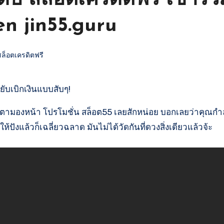
en jin55.guru
ล็อตเครดิตฟรี
ยับเบิกเงินแบบสับๆ!
ยตามองหน้า โปรโมชั่น สล็อต55 เลยสักหน่อย บอกเลยว่าคุณกำ
ห้ปังแล้วก็เฉลี่ยวฉลาด มันไม่ได้วัดกันที่ดวงสิ่งเดียวแล้วจ้ะ