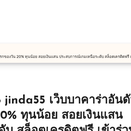
กของวัน 20% ทุนน้อย สอยเงินแสน ประสบการณ์เกมเหนือระดับ สล็อตเครดิตฟรี เข้า
jinda55 เว็บบาคาร่าอันดั
0% ทุนน้อย สอยเงินแสน
 สล็อตเครดิตฟรี เข้าร่วม