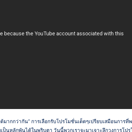
้มากกว่ากัน” การเลือกรับโปรโมชั่นเด็ดๆเปรียบเสมือนการที่
ับเป็นหลักพันได้ในพริบตา วันนี้พวกเราจะมาเจาะลึกวงการโปร