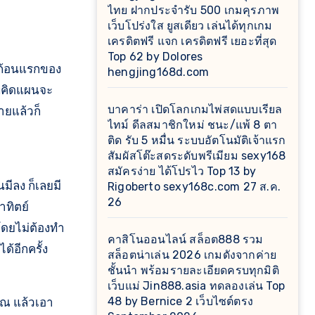
ไทย ฝากประจำรับ 500 เกมคุรภาพ
เว็บโปร่งใส ยูสเดียว เล่นได้ทุกเกม
เครดิตฟรี แจก เครดิตฟรี เยอะที่สุด
Top 62 by Dolores
ินก้อนแรกของ
hengjing168d.com
ี่คิดแผนจะ
บาคาร่า เปิดโลกเกมไพ่สดแบบเรียล
ายแล้วก็
ไทม์ ดีลสมาชิกใหม่ ชนะ/แพ้ 8 ตา
ติด รับ 5 หมื่น ระบบอัตโนมัติเจ้าแรก
สัมผัสโต๊ะสดระดับพรีเมียม sexy168
สมัครง่าย ได้โปรไว Top 13 by
มีลง ก็เลยมี
Rigoberto sexy168c.com 27 ส.ค.
26
าทิตย์
ีโดยไม่ต้องทำ
คาสิโนออนไลน์ สล็อต888 รวม
ด้อีกครั้ง
สล็อตน่าเล่น 2026 เกมดังจากค่าย
ชั้นนำ พร้อมรายละเอียดครบทุกมิติ
เว็บแม่ Jin888.asia ทดลองเล่น Top
48 by Bernice 2 เว็บไซต์ตรง
คุณ แล้วเอา