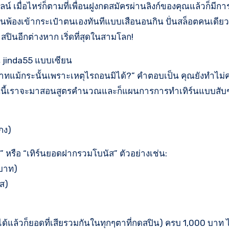
ลน์ เมื่อไหร่ก็ตามที่เพื่อนฝูงกดสมัครผ่านลิงก์ของคุณแล้วก็มี
่อนพ้องเข้ากระเป๋าตนเองทันทีแบบเสือนอนกิน ปั่นสล็อตคนเดีย
ปินอีกต่างหาก เริ่ดที่สุดในสามโลก!
น jinda55 แบบเซียน
าบาทแม้กระนั้นเพราะเหตุไรถอนมิได้?” คำตอบเป็น คุณยังทำไม่
ะ วันนี้เราจะมาสอนสูตรคำนวณและก็แผนการการทำเทิร์นแบบสับ
กง)
” หรือ “เทิร์นยอดฝากรวมโบนัส” ตัวอย่างเช่น:
 บาท)
ส)
ี่ได้แล้วก็ยอดที่เสียรวมกันในทุกๆตาที่กดสปิน) ครบ 1,000 บาท ไ