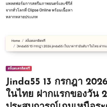
แพลตฟอร์มการสตรีมภาพยนตร์และซีรีส์
จากทั่วโลกที่ Clipse Online พร้อมเนื้อหา
หลากหลายประเภท
Home
สล็อตเครดิตฟรี
Jinda55 13 กรกฎา 2026 jinda55 เว็บบาคาร่าอันดับ 1 ในไทย ฝากแร
สล็อตเครดิตฟรี
Jinda55 13 กรกฎา 2026 
ในไทย ฝากแรกของวัน 2
ประสบการณ์เกมเหนือระดับ