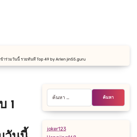
ร่วมวันนี้ รวยทันที Top 49 by Arlen jin55.guru
ค้นหา
สำหรับ:
บ 1
joker123
วันนี้