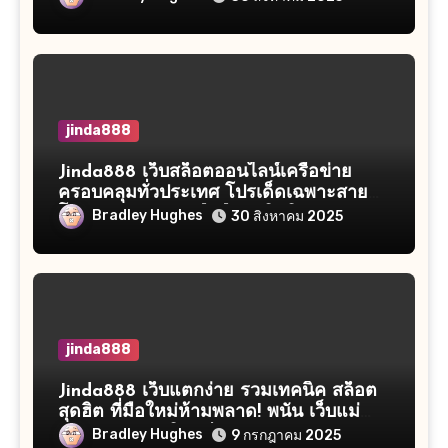
สวยกว่า 5,000 ธีมยิงปลา SLOT กีฬา คาสิ
โน สล็อต888 ระบบดี ทำกำไรไม่สะดุด
Top 25 by Yolanda jin888.shop
jinda888
Jinda888 เว็บสล็อตออนไลน์เครือข่าย
ครอบคลุมทั่วประเทศ โปรเด็ดเฉพาะสาย
โหด รับ 200 เกมมือถือสุดฮิตยิงปลา
Bradley Hughes
30 สิงหาคม 2025
SLOT กีฬา คาสิโน สล็อต888 สมัคร รับ
เครดิตฟรีทันที Top 25 by Osvaldo
Jin888.shop 28 SEP 2568
jinda888
Jinda888 เว็บแตกง่าย รวมเทคนิค สล็อต
สุดฮิต ที่มือใหม่ห้ามพลาด! พนัน เว็บแม่
jinda888 เครดิตฟรี Top 90 by Randi
Bradley Hughes
9 กรกฎาคม 2025