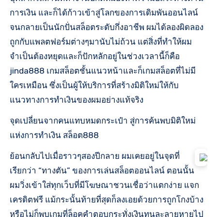
การเงิน และก็ได้ก้าวเข้าสู่โลกของการเดิมพันออนไลน์
จนกลายเป็นนักปั่นสล็อตระดับกึ่งอาชีพ ผมได้ลองผิดลอง
ถูกกับแพลตฟอร์มต่างๆมานับไม่ถ้วน แต่สิ่งที่ทำให้ผม
จำเป็นต้องหยุดและก็ปักหลักอยู่ในช่วงเวลานี้ก็คือ
jinda888 เกมสล็อตชั้นแนวหน้าและก็เกมสล็อตที่ไม่มี
ใครเหมือน ซึ่งเป็นผู้ให้บริการที่สร้างมิติใหม่ให้กับ
แนวทางการทำเงินของผมอย่างแท้จริง
จุดเปลี่ยนจากคนแทบหมดกระเป๋า สู่การค้นพบมิติใหม่
แห่งการทำเงิน สล็อต888
ย้อนกลับไปเมื่อราวๆสองปีกลาย ผมเคยอยู่ในจุดที่
เรียกว่า “ทางตัน” ของการเล่นสล็อตออนไลน์ ตอนนั้น
ผมวิ่งเข้าใส่ทุกเว็บที่มีโฆษณาชวนเชื่อว่าแตกง่าย แจก
เครดิตฟรี แม้กระนั้นท้ายที่สุดก็ลงเอยด้วยการถูกโกงบ้าง
หรือไม่ก็พบเกมที่ล็อคคำตอบกระทั่งเงินทุนละลายหายไป