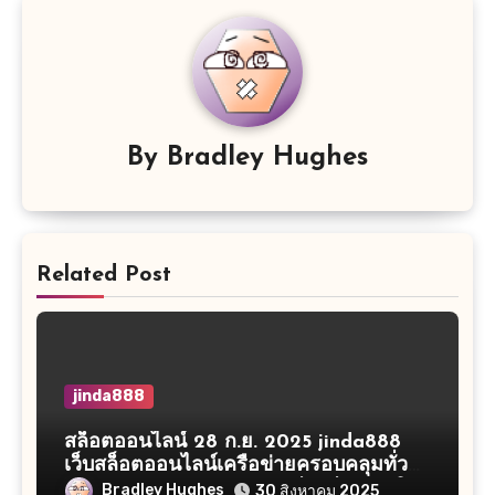
By
Bradley Hughes
Related Post
jinda888
สล็อตออนไลน์ 28 ก.ย. 2025 jinda888
เว็บสล็อตออนไลน์เครือข่ายครอบคลุมทั่ว
ประเทศ ทุกยอดฝาก 10% เสียงดี กราฟฟิค
Bradley Hughes
30 สิงหาคม 2025