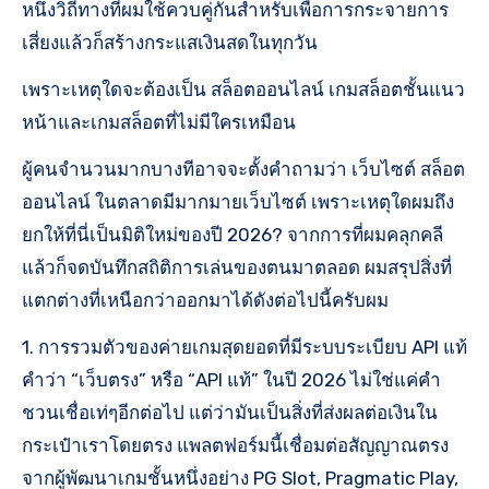
หนึ่งวิถีทางที่ผมใช้ควบคู่กันสำหรับเพื่อการกระจายการ
เสี่ยงแล้วก็สร้างกระแสเงินสดในทุกวัน
เพราะเหตุใดจะต้องเป็น สล็อตออนไลน์ เกมสล็อตชั้นแนว
หน้าและเกมสล็อตที่ไม่มีใครเหมือน
ผู้คนจำนวนมากบางทีอาจจะตั้งคำถามว่า เว็บไซต์ สล็อต
ออนไลน์ ในตลาดมีมากมายเว็บไซต์ เพราะเหตุใดผมถึง
ยกให้ที่นี่เป็นมิติใหม่ของปี 2026? จากการที่ผมคลุกคลี
แล้วก็จดบันทึกสถิติการเล่นของตนมาตลอด ผมสรุปสิ่งที่
แตกต่างที่เหนือกว่าออกมาได้ดังต่อไปนี้ครับผม
1. การรวมตัวของค่ายเกมสุดยอดที่มีระบบระเบียบ API แท้
คำว่า “เว็บตรง” หรือ “API แท้” ในปี 2026 ไม่ใช่แค่คำ
ชวนเชื่อเท่ๆอีกต่อไป แต่ว่ามันเป็นสิ่งที่ส่งผลต่อเงินใน
กระเป๋าเราโดยตรง แพลตฟอร์มนี้เชื่อมต่อสัญญาณตรง
จากผู้พัฒนาเกมชั้นหนึ่งอย่าง PG Slot, Pragmatic Play,