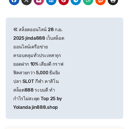
แนะแนว
สล็อตออนไลน์ 28 ก.ย.
เรื่อง
2025 jinda888 เว็บสล็อต
ออนไลน์เครือข่าย
ครอบคลุมทั่วประเทศ ทุก
ยอดฝาก 10% เสียงดี กราฟ
ฟิคสวยกว่า 5,000 ธีมยิง
ปลา SLOT กีฬา คาสิโน
สล็อต888 ระบบดี ทำ
กำไรไม่สะดุด Top 25 by
Yolanda jin888.shop