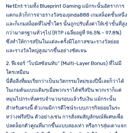
NetEnt รวมทั้ง Blueprint Gaming แม้กระนั้นอัตราการ
แตกแล้วก็การจ่ายรางวัลของjinda888 เกมสล็อตชั้นหนึ่ง
และก็เกมสล็อตที่ไม่ซ้ำใคร นั้นถูกปรับตั้งค่าให้เข้าขั้นที่สูง
กว่ามาตรฐานทั่วๆไป (RTP เฉลี่ยอยู่ที่ 96.5% – 97.8%)
ซึ่งทำให้การสปินในแต่ละครั้งมีโอกาสชนะรางวัลย่อย
และรางวัลใหญ่สูงมากขึ้นอย่างชัดเจน
2. ฟีเจอร์ “โบนัสซ้อนทับ” (Multi-Layer Bonus) ที่ไม่มี
ใครเหมือน
นี่คือสิ่งที่ผมเรียกว่าเป็นนวัตกรรมใหม่ของปีนี้เลยก็ว่าได้
ในเกมต้นแบบเดิมๆเมื่อพวกเราได้ฟรีสปิน พวกเราก็แค่
หมุนไปกระทั่งครบจำนวนรอบแล้วรับเงิน แม้กระนั้น
สำหรับตรงนี้ ตัวเกมมีการดีไซน์ระบบภารกิจย่อยในระ
หว่างฟรีสปิน ตัวอย่างเช่น การสั่งสมสัญลักษณ์พิเศษเพื่อ
ปลดล็อกตัวคูณที่มากขึ้นแบบสองเท่า หรือการสุ่มเดาแจก