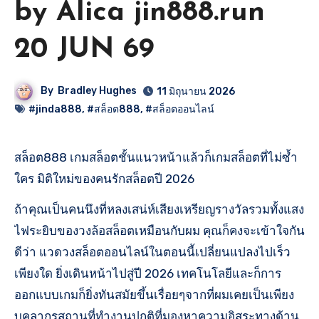
by Alica jin888.run
20 JUN 69
By
Bradley Hughes
11 มิถุนายน 2026
#jinda888
,
#สล็อต888
,
#สล็อตออนไลน์
สล็อต888 เกมสล็อตชั้นแนวหน้าแล้วก็เกมสล็อตที่ไม่ซ้ำ
ใคร มิติใหม่ของคนรักสล็อตปี 2026
ถ้าคุณเป็นคนนึงที่หลงเสน่ห์เสียงเหรียญรางวัลรวมทั้งแสง
ไฟระยิบของวงล้อสล็อตเหมือนกับผม คุณก็คงจะเข้าใจกัน
ดีว่า แวดวงสล็อตออนไลน์ในตอนนี้เปลี่ยนแปลงไปเร็ว
เพียงใด ยิ่งเดินหน้าไปสู่ปี 2026 เทคโนโลยีและก็การ
ออกแบบเกมก็ยิ่งทันสมัยขึ้นเรื่อยๆจากที่ผมเคยเป็นเพียง
บุคลากรสถานที่ทำงานปกติที่มองหาความอิสระทางด้าน