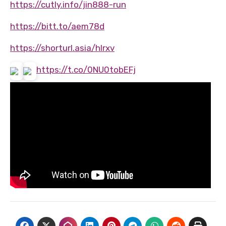
https://cutly.info/jin888-run
https://bitt.to/aem78d
https://shorturl.asia/hIrxv
https://t.co/0NU0tobEFj