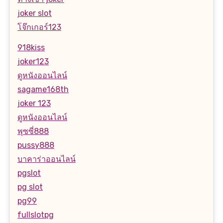
joker slot
โจ๊กเกอร์123
918kiss
joker123
ดูหนังออนไลน์
sagame168th
joker 123
ดูหนังออนไลน์
พุซซี่888
pussy888
บาคาร่าออนไลน์
pgslot
pg slot
pg99
fullslotpg