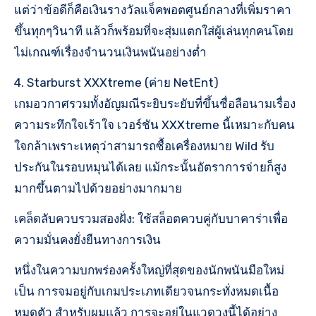
แต่ว่าข้อดีก็คือเงินรางวัลแจ็คพอตศูนย์กลางที่เพิ่มราคา
ขึ้นทุกๆวินาที แล้วก็พร้อมที่จะสุ่มแตกใส่ผู้เล่นทุกคนโดย
ไม่เกณฑ์เรื่องจำนวนเงินพนันอย่างต่ำ
4. Starburst XXXtreme (ค่าย NetEnt)
เกมอวกาศรวมทั้งอัญมณีระยิบระยับที่ขึ้นชื่อลือนามเรื่อง
ความระทึกใจเร้าใจ เวอร์ชัน XXXtreme นี้เหมาะกับคน
ใจกล้าเพราะเหตุว่าสามารถซื้อเครื่องหมาย Wild รับ
ประกันในรอบหมุนได้เลย แม้กระนั้นอัตราการจ่ายก็สูง
มากขึ้นตามไปด้วยอย่างมากมาย
เคล็ดลับควบรวมสองฝั่ง: ใช้สล็อตควบคู่กับบาคาร่าเพื่อ
ความมั่นคงยั่งยืนทางการเงิน
หนึ่งในความบกพร่องครั้งใหญ่ที่สุดของนักพนันมือใหม่
เป็น การจมอยู่กับเกมประเภทเดียวจนกระทั่งหมดเนื้อ
หมดตัว สำหรับผมแล้ว การจะอยู่ในแวดวงนี้ได้อย่าง