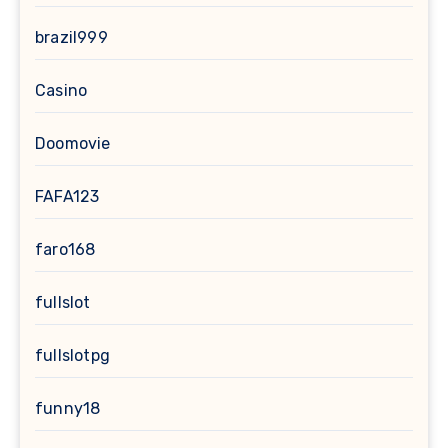
brazil999
Casino
Doomovie
FAFA123
faro168
fullslot
fullslotpg
funny18