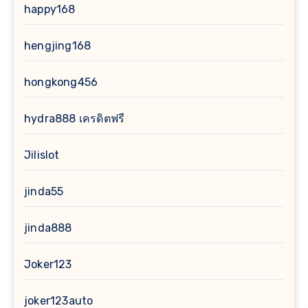
happy168
hengjing168
hongkong456
hydra888 เครดิตฟรี
Jilislot
jinda55
jinda888
Joker123
joker123auto