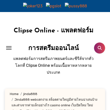
Skip
to
content
Clipse Online - แพลตฟอร์ม
การสตรีมออนไลน์
แพลตฟอร์มการสตรีมภาพยนตร์และซีรีส์จากทั่ว
โลกที่ Clipse Online พร้อมเนื้อหาหลากหลาย
ประเภท
Home
jinda888
Jinda888 webแตกง่าย สล็อตค่ายใหญ่มีค่ายไหนน่าเล่นบ้าง
และต่างจากค่ายเล็กอย่างไร casino online เว็บเปิดใหม่ ใหม่