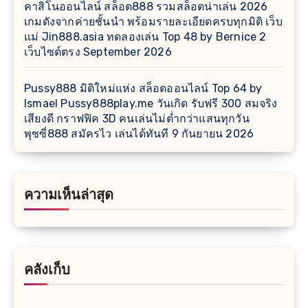
คาสิโนออนไลน์ สล็อต888 รวมสล็อตน่าเล่น 2026
เกมดังจากค่ายชั้นนำ พร้อมรายละเอียดครบทุกมิติ เว็บ
แม่ Jin888.asia ทดลองเล่น Top 48 by Bernice 2
เว็บไซต์ตรง September 2026
Pussy888 มิติใหม่แห่ง สล็อตออนไลน์ Top 64 by
Ismael Pussy888play.me วันเกิด รับฟรี 300 สมจริง
เสียงดี กราฟฟิค 3D คนเล่นไม่ต่ำกว่าแสนทุกวัน
พุซซี่888 สมัครไว เล่นได้ทันที 9 กันยายน 2026
ความเห็นล่าสุด
คลังเก็บ