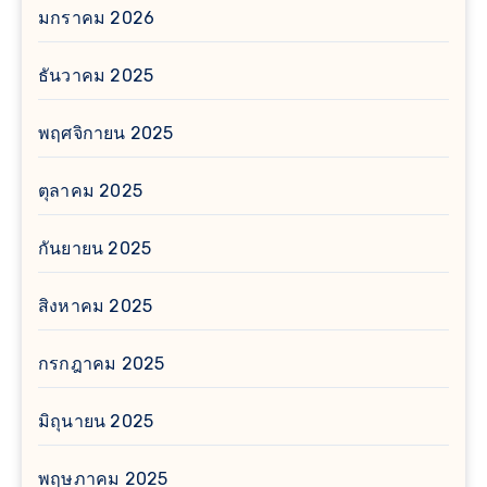
มกราคม 2026
ธันวาคม 2025
พฤศจิกายน 2025
ตุลาคม 2025
กันยายน 2025
สิงหาคม 2025
กรกฎาคม 2025
มิถุนายน 2025
พฤษภาคม 2025