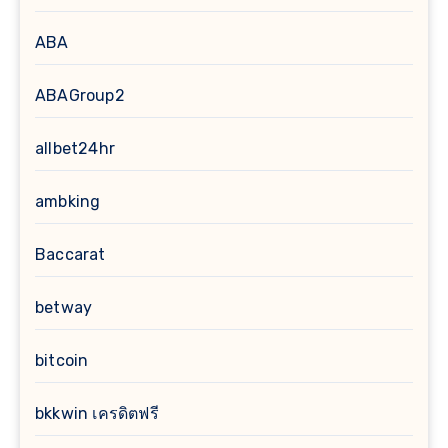
ABA
ABAGroup2
allbet24hr
ambking
Baccarat
betway
bitcoin
bkkwin เครดิตฟรี