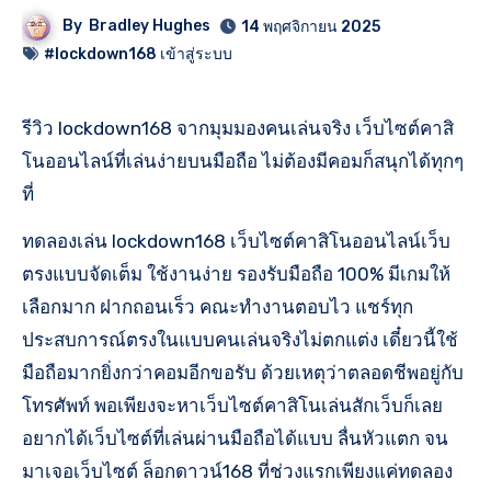
By
Bradley Hughes
14 พฤศจิกายน 2025
#lockdown168 เข้าสู่ระบบ
รีวิว lockdown168 จากมุมมองคนเล่นจริง เว็บไซต์คาสิ
โนออนไลน์ที่เล่นง่ายบนมือถือ ไม่ต้องมีคอมก็สนุกได้ทุกๆ
ที่
ทดลองเล่น lockdown168 เว็บไซต์คาสิโนออนไลน์เว็บ
ตรงแบบจัดเต็ม ใช้งานง่าย รองรับมือถือ 100% มีเกมให้
เลือกมาก ฝากถอนเร็ว คณะทำงานตอบไว แชร์ทุก
ประสบการณ์ตรงในแบบคนเล่นจริงไม่ตกแต่ง เดี๋ยวนี้ใช้
มือถือมากยิ่งกว่าคอมอีกขอรับ ด้วยเหตุว่าตลอดชีพอยู่กับ
โทรศัพท์ พอเพียงจะหาเว็บไซต์คาสิโนเล่นสักเว็บก็เลย
อยากได้เว็บไซต์ที่เล่นผ่านมือถือได้แบบ ลื่นหัวแตก จน
มาเจอเว็บไซต์ ล็อกดาวน์168 ที่ช่วงแรกเพียงแค่ทดลอง