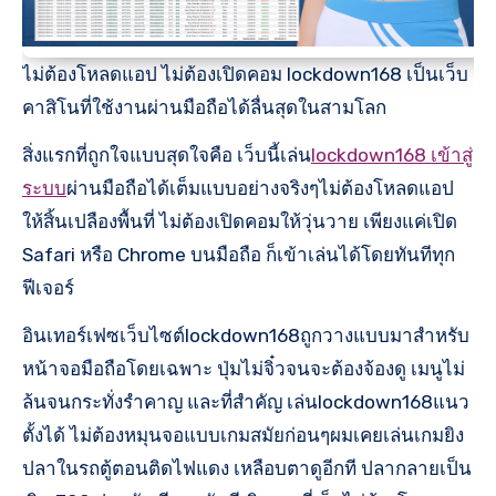
ไม่ต้องโหลดแอป ไม่ต้องเปิดคอม lockdown168 เป็นเว็บ
คาสิโนที่ใช้งานผ่านมือถือได้ลื่นสุดในสามโลก
สิ่งแรกที่ถูกใจแบบสุดใจคือ เว็บนี้เล่น
lockdown168 เข้าสู่
ระบบ
ผ่านมือถือได้เต็มแบบอย่างจริงๆไม่ต้องโหลดแอป
ให้สิ้นเปลืองพื้นที่ ไม่ต้องเปิดคอมให้วุ่นวาย เพียงแค่เปิด
Safari หรือ Chrome บนมือถือ ก็เข้าเล่นได้โดยทันทีทุก
ฟีเจอร์
อินเทอร์เฟซเว็บไซต์lockdown168ถูกวางแบบมาสำหรับ
หน้าจอมือถือโดยเฉพาะ ปุ่มไม่จิ๋วจนจะต้องจ้องดู เมนูไม่
ล้นจนกระทั่งรำคาญ และที่สำคัญ เล่นlockdown168แนว
ตั้งได้ ไม่ต้องหมุนจอแบบเกมสมัยก่อนๆผมเคยเล่นเกมยิง
ปลาในรถตู้ตอนติดไฟแดง เหลือบตาดูอีกที ปลากลายเป็น