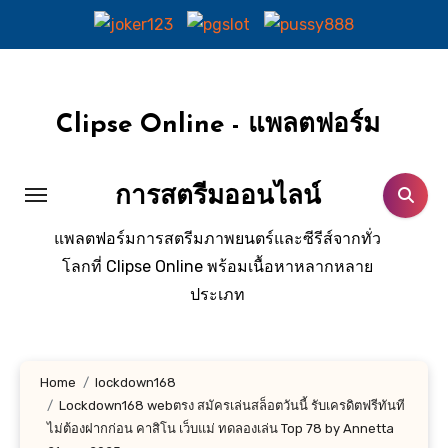
Skip
to
content
Clipse Online - แพลตฟอร์ม
การสตรีมออนไลน์
แพลตฟอร์มการสตรีมภาพยนตร์และซีรีส์จากทั่ว
โลกที่ Clipse Online พร้อมเนื้อหาหลากหลาย
ประเภท
Home
lockdown168
Lockdown168 webตรง สมัครเล่นสล็อตวันนี้ รับเครดิตฟรีทันที
ไม่ต้องฝากก่อน คาสิโน เว็บแม่ ทดลองเล่น Top 78 by Annetta