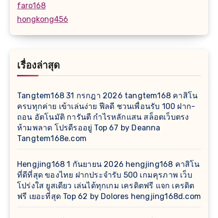
faro168
hongkong456
เรื่องล่าสุด
Tangtem168 31 กรกฎา 2026 tangtem168 คาสิโน
ครบทุกค่าย เข้าเล่นง่าย ฟีลดี ชวนเพื่อนรับ 100 ฝาก-
ถอน อัตโนมัติ การันตี กำไรหลักแสน สล็อตเว็บตรง
ห้ามพลาด โปรดีรออยู่ Top 67 by Deanna
Tangtem168e.com
Hengjing168 1 กันยายน 2026 hengjing168 คาสิโน
ที่ดีที่สุด ของไทย ฝากประจำรับ 500 เกมคุรภาพ เว็บ
โปร่งใส ยูสเดียว เล่นได้ทุกเกม เครดิตฟรี แจก เครดิต
ฟรี เยอะที่สุด Top 62 by Dolores hengjing168d.com