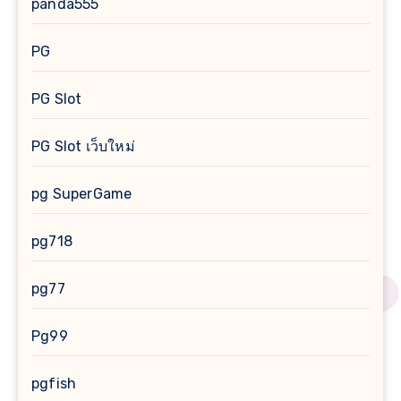
panda555
PG
PG Slot
PG Slot เว็บใหม่
pg SuperGame
pg718
pg77
Pg99
pgfish