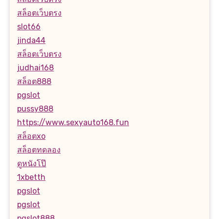
สล็อตเว็บตรง
slot66
jinda44
สล็อตเว็บตรง
judhai168
สล็อต888
pgslot
pussy888
https://www.sexyauto168.fun
สล็อตxo
สล็อตทดลอง
ดูหนังโป๊
1xbetth
pgslot
pgslot
pgslot888