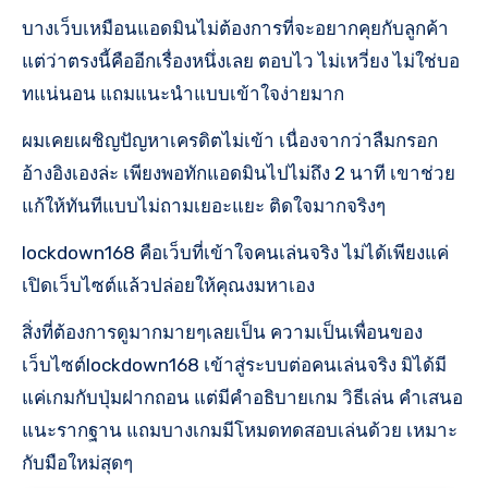
บางเว็บเหมือนแอดมินไม่ต้องการที่จะอยากคุยกับลูกค้า
แต่ว่าตรงนี้คืออีกเรื่องหนึ่งเลย ตอบไว ไม่เหวี่ยง ไม่ใช่บอ
ทแน่นอน แถมแนะนำแบบเข้าใจง่ายมาก
ผมเคยเผชิญปัญหาเครดิตไม่เข้า เนื่องจากว่าลืมกรอก
อ้างอิงเองล่ะ เพียงพอทักแอดมินไปไม่ถึง 2 นาที เขาช่วย
แก้ให้ทันทีแบบไม่ถามเยอะแยะ ติดใจมากจริงๆ
lockdown168 คือเว็บที่เข้าใจคนเล่นจริง ไม่ได้เพียงแค่
เปิดเว็บไซต์แล้วปล่อยให้คุณงมหาเอง
สิ่งที่ต้องการดูมากมายๆเลยเป็น ความเป็นเพื่อนของ
เว็บไซต์lockdown168 เข้าสู่ระบบต่อคนเล่นจริง มิได้มี
แค่เกมกับปุ่มฝากถอน แต่มีคำอธิบายเกม วิธีเล่น คำเสนอ
แนะรากฐาน แถมบางเกมมีโหมดทดสอบเล่นด้วย เหมาะ
กับมือใหม่สุดๆ