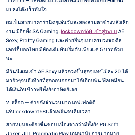
บาคาร่า — ไลฟ์สดแบบเรียลไทม์ ภาพชัดระดับ Full HD
แปลงโต๊ะเร็วทันใจ
ผมเป็นสายบาคาร่านิดๆเล่นวันละสองสามตาข้างหลังเลิก
งาน มีอีกทั้ง SA Gaming,
lockdown168 เข้าสู่ระบบ
AE
Sexy, Pretty Gaming และค่ายอื่นๆแบบครบวงจร ดีล
เลอร์ก็บอกไทย มีห้องเดิมพันเริ่มต้นเพียงแค่ 5 บาทด้วย
นะ
มีวันนึงผมเข้า AE Sexy แล้วดวงขึ้นสุดๆแทงไม้ละ 20 ได้
มารัวๆจนถึงท้ายที่สุดถอนออกมาได้เกือบพัน ฟีลเหมือน
ได้เงินกินข้าวฟรีทั้งยังอาทิตย์เลย
2. สล็อต — ค่ายดังจำนวนมาก เอฟเฟกต์ดี
เล่นlockdown168แล้วเพลินจนลืมเวลา
สายหมุนจะต้องชื่นชอบ เนื่องจากว่ามีทั้งยัง PG Soft,
Joker, JILI, Pragmatic Play เกมนานัปการมากมาย