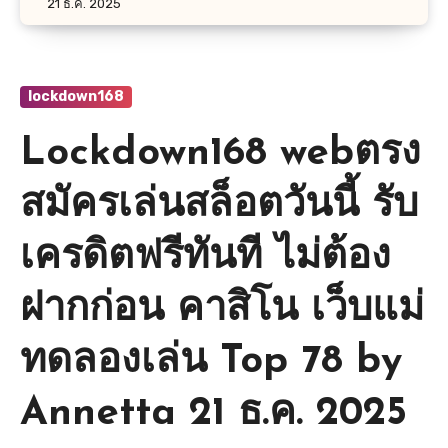
21 ธ.ค. 2025
lockdown168
Lockdown168 webตรง
สมัครเล่นสล็อตวันนี้ รับ
เครดิตฟรีทันที ไม่ต้อง
ฝากก่อน คาสิโน เว็บแม่
ทดลองเล่น Top 78 by
Annetta 21 ธ.ค. 2025