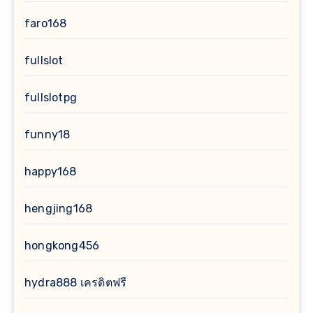
faro168
fullslot
fullslotpg
funny18
happy168
hengjing168
hongkong456
hydra888 เครดิตฟรี