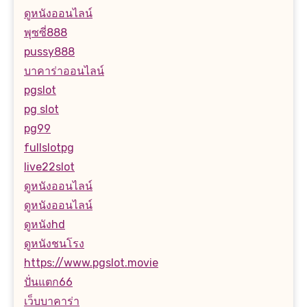
ดูหนังออนไลน์
พุซซี่888
pussy888
บาคาร่าออนไลน์
pgslot
pg slot
pg99
fullslotpg
live22slot
ดูหนังออนไลน์
ดูหนังออนไลน์
ดูหนังhd
ดูหนังชนโรง
https://www.pgslot.movie
ปั่นแตก66
เว็บบาคาร่า