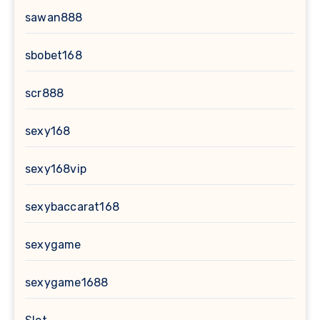
sawan888
sbobet168
scr888
sexy168
sexy168vip
sexybaccarat168
sexygame
sexygame1688