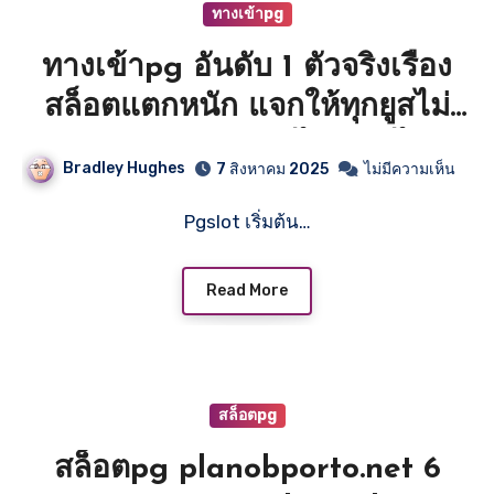
ทางเข้าpg
ทางเข้าpg อันดับ 1 ตัวจริงเรื่อง
สล็อตแตกหนัก แจกให้ทุกยูสไม่
ต้องลุ้น 100 บาท ไม่ค้าง ไม่
Bradley Hughes
7 สิงหาคม 2025
ไม่มีความเห็น
กระตุกสล็อต pg เว็บตรง ไม่ผ่าน
Pgslot เริ่มต้น…
เอเย่นต์ สล็อตpg นาทีนี้ใครไม่
เล่น ถือว่าพลาด Top 24 by
Read More
Nickolas Pgslotk.com 22
สิงหาคม 68
สล็อตpg
สล็อตpg planobporto.net 6