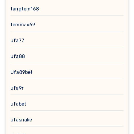
tangtem168
temmax69
ufa77
ufa88
Ufa89bet
ufa9r
ufabet
ufasnake