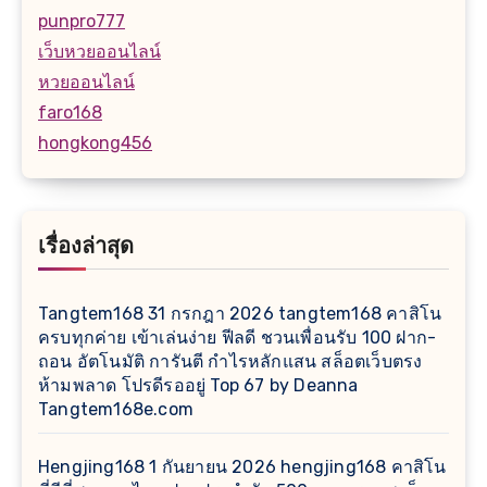
punpro777
เว็บหวยออนไลน์
หวยออนไลน์
faro168
hongkong456
เรื่องล่าสุด
Tangtem168 31 กรกฎา 2026 tangtem168 คาสิโน
ครบทุกค่าย เข้าเล่นง่าย ฟีลดี ชวนเพื่อนรับ 100 ฝาก-
ถอน อัตโนมัติ การันตี กำไรหลักแสน สล็อตเว็บตรง
ห้ามพลาด โปรดีรออยู่ Top 67 by Deanna
Tangtem168e.com
Hengjing168 1 กันยายน 2026 hengjing168 คาสิโน