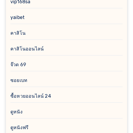
vip168sa
yaibet
คาสิโน
คาสิโนออนไลน์
จ๊วด 69
ซอยเบท
ซื้อหวยออนไลน์ 24
ดูหนัง
ดูหนังฟรี