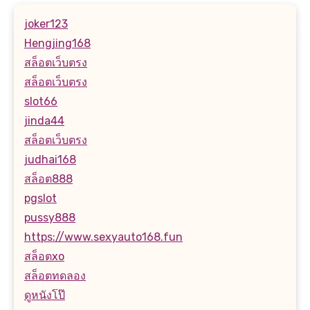
joker123
Hengjing168
สล็อตเว็บตรง
สล็อตเว็บตรง
slot66
jinda44
สล็อตเว็บตรง
judhai168
สล็อต888
pgslot
pussy888
https://www.sexyauto168.fun
สล็อตxo
สล็อตทดลอง
ดูหนังโป๊