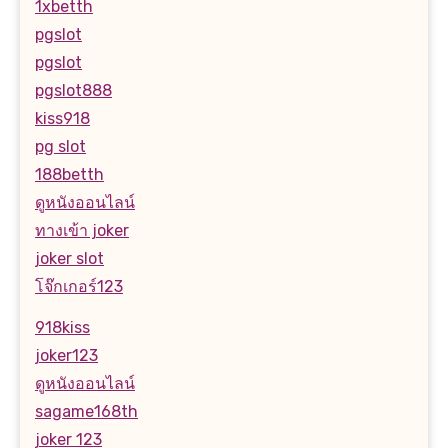
1xbetth
pgslot
pgslot
pgslot888
kiss918
pg slot
188betth
ดูหนังออนไลน์
ทางเข้า joker
joker slot
โจ๊กเกอร์123
918kiss
joker123
ดูหนังออนไลน์
sagame168th
joker 123