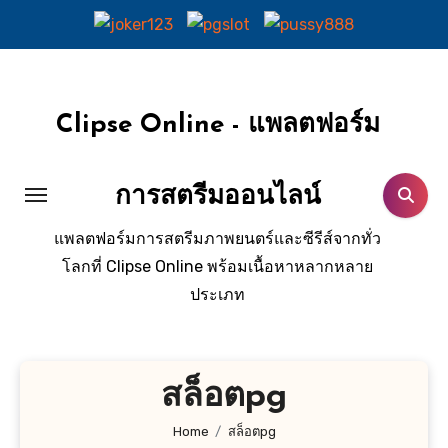
Skip
to
content
Clipse Online - แพลตฟอร์ม
การสตรีมออนไลน์
แพลตฟอร์มการสตรีมภาพยนตร์และซีรีส์จากทั่ว
โลกที่ Clipse Online พร้อมเนื้อหาหลากหลาย
ประเภท
สล็อตpg
Home
สล็อตpg