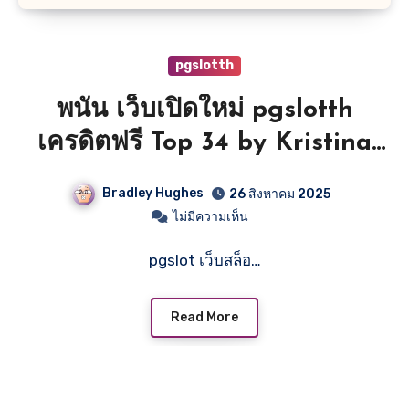
pgslotth
พนัน เว็บเปิดใหม่ pgslotth
เครดิตฟรี Top 34 by Kristina
pgslot pgslotth.nl 7 pgslot
Bradley Hughes
26 สิงหาคม 2025
websiteตรง รวมเทคนิคเล่น
ไม่มีความเห็น
pgslot ให้แตกทุกตา มือใหม่ก็
pgslot เว็บสล็อ…
ทำได้ สิงหาคม 2025
Read More