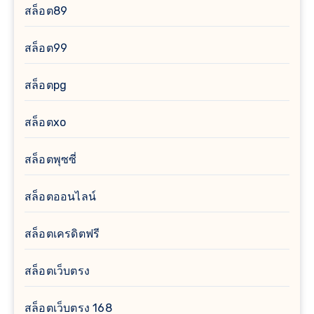
สล็อต89
สล็อต99
สล็อตpg
สล็อตxo
สล็อตพุซซี่
สล็อตออนไลน์
สล็อตเครดิตฟรี
สล็อตเว็บตรง
สล็อตเว็บตรง 168