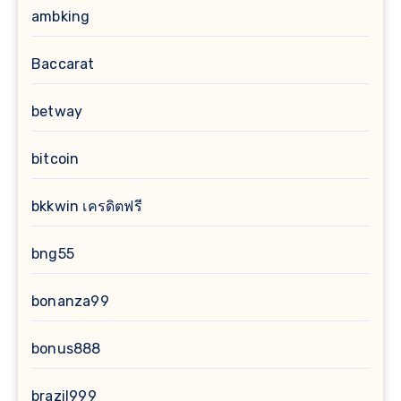
ambking
Baccarat
betway
bitcoin
bkkwin เครดิตฟรี
bng55
bonanza99
bonus888
brazil999