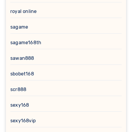
royal online
sagame
sagame168th
sawan888
sbobet168
scr888
sexy168
sexy168vip