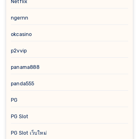
Netflix
ngernn
okcasino
p2vvip
panama888
panda555
PG
PG Slot
PG Slot เว็บใหม่