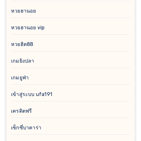
หวยฮานอย
หวยฮานอย vip
หวยฮิต88
เกมยิงปลา
เกมยูฟ่า
เข้าสู่ระบบ ufa191
เครดิตฟรี
เซ็กซี่บาคาร่า