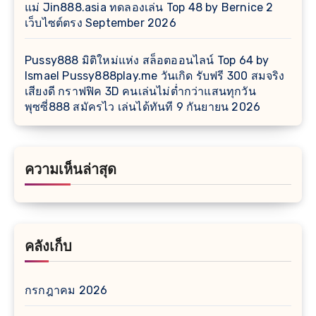
แม่ Jin888.asia ทดลองเล่น Top 48 by Bernice 2
เว็บไซต์ตรง September 2026
Pussy888 มิติใหม่แห่ง สล็อตออนไลน์ Top 64 by
Ismael Pussy888play.me วันเกิด รับฟรี 300 สมจริง
เสียงดี กราฟฟิค 3D คนเล่นไม่ต่ำกว่าแสนทุกวัน
พุซซี่888 สมัครไว เล่นได้ทันที 9 กันยายน 2026
ความเห็นล่าสุด
คลังเก็บ
กรกฎาคม 2026