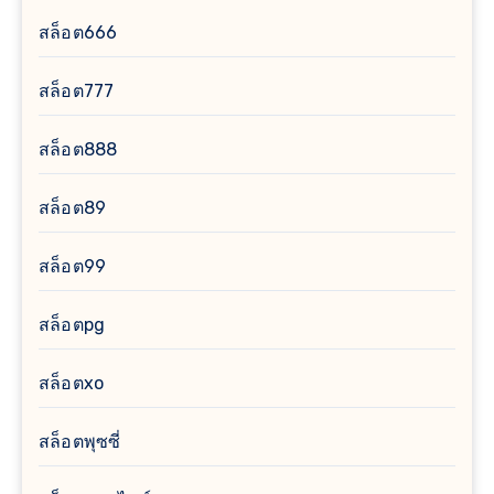
สล็อต666
สล็อต777
สล็อต888
สล็อต89
สล็อต99
สล็อตpg
สล็อตxo
สล็อตพุซซี่