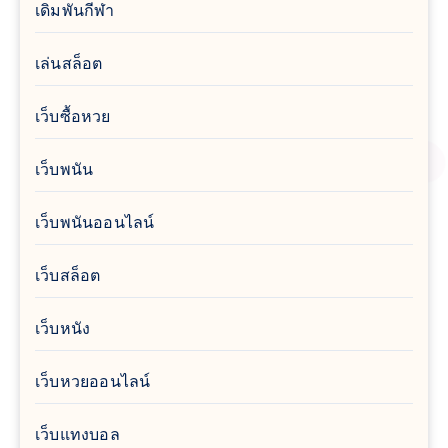
เดิมพันกีฬา
เล่นสล็อต
เว็บซื้อหวย
เว็บพนัน
เว็บพนันออนไลน์
เว็บสล็อต
เว็บหนัง
เว็บหวยออนไลน์
เว็บแทงบอล