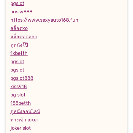
pgslot
pussy888
https://www.sexyauto168.fun
สล็อตxo
สล็อตทดลอง
ดูหนังโป๊
1xbetth
pgslot
pgslot
pgslot888
kiss918
pg slot
188betth
ดูหนังออนไลน์
ทางเข้า joker
joker slot