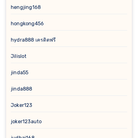
hengjing168
hongkong456
hydra888 เครดิตฟรี
Jilislot
jinda55
jinda888
Joker123
joker123auto
judhai168