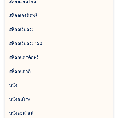
สล็อตออนไลน์
สล็อตเครดิตฟรี
สล็อตเว็บตรง
สล็อตเว็บตรง 168
สล็อตเเครดิตฟรี
สล็อตแตกดี
หนัง
หนังชนโรง
หนังออนไลน์