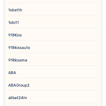
1xbetth
1xbit1
918Kiss
918kissauto
918kissme
ABA
ABAGroup2
allbet24hr