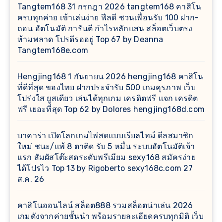
Tangtem168 31 กรกฎา 2026 tangtem168 คาสิโน
ครบทุกค่าย เข้าเล่นง่าย ฟีลดี ชวนเพื่อนรับ 100 ฝาก-
ถอน อัตโนมัติ การันตี กำไรหลักแสน สล็อตเว็บตรง
ห้ามพลาด โปรดีรออยู่ Top 67 by Deanna
Tangtem168e.com
Hengjing168 1 กันยายน 2026 hengjing168 คาสิโน
ที่ดีที่สุด ของไทย ฝากประจำรับ 500 เกมคุรภาพ เว็บ
โปร่งใส ยูสเดียว เล่นได้ทุกเกม เครดิตฟรี แจก เครดิต
ฟรี เยอะที่สุด Top 62 by Dolores hengjing168d.com
บาคาร่า เปิดโลกเกมไพ่สดแบบเรียลไทม์ ดีลสมาชิก
ใหม่ ชนะ/แพ้ 8 ตาติด รับ 5 หมื่น ระบบอัตโนมัติเจ้า
แรก สัมผัสโต๊ะสดระดับพรีเมียม sexy168 สมัครง่าย
ได้โปรไว Top 13 by Rigoberto sexy168c.com 27
ส.ค. 26
คาสิโนออนไลน์ สล็อต888 รวมสล็อตน่าเล่น 2026
เกมดังจากค่ายชั้นนำ พร้อมรายละเอียดครบทุกมิติ เว็บ