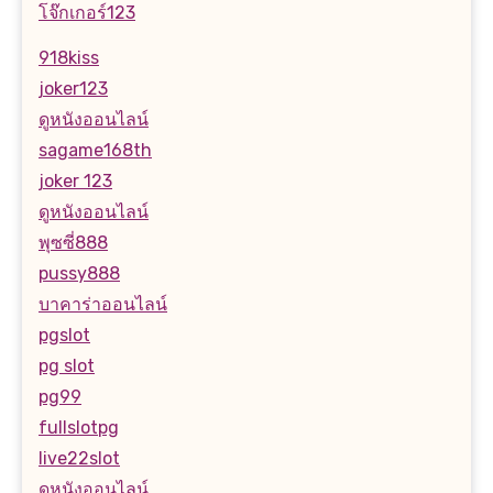
โจ๊กเกอร์123
918kiss
joker123
ดูหนังออนไลน์
sagame168th
joker 123
ดูหนังออนไลน์
พุซซี่888
pussy888
บาคาร่าออนไลน์
pgslot
pg slot
pg99
fullslotpg
live22slot
ดูหนังออนไลน์