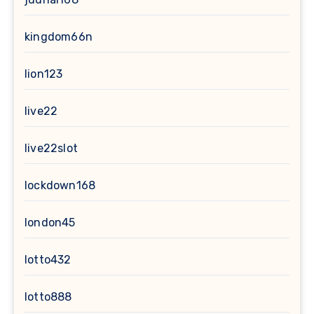
kingdom66n
lion123
live22
live22slot
lockdown168
london45
lotto432
lotto888