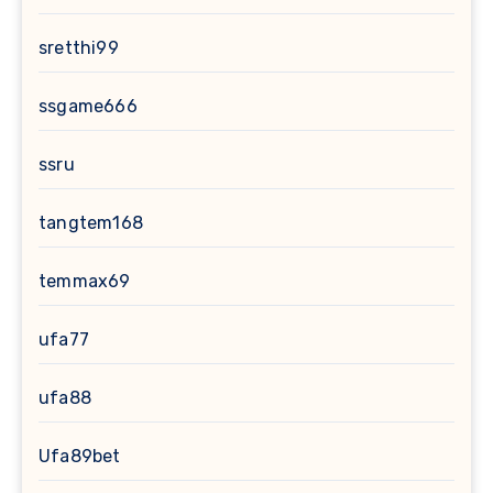
sretthi99
ssgame666
ssru
tangtem168
temmax69
ufa77
ufa88
Ufa89bet